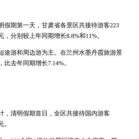
期第一天，甘肃省各景区共接待游客223
，分别较上年同期增长8.8%和11%。
途游和周边游为主。在兰州水墨丹霞旅游景
，比去年同期增长7.14%。
，清明假期首日，全区共接待国内游客
亿元。