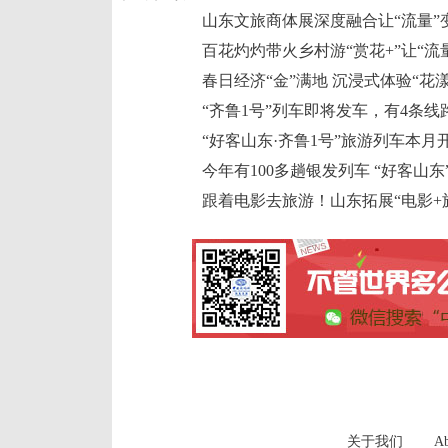
山东文旅商体展深度融合让“流量”变
百花灼灼带火乡村游“赏花+”让“流量
春日经济“金”满地 沉浸式体验“花
“齐鲁1号”列车即将发车，有4条线
“好客山东·齐鲁1号”旅游列车本月
今年有100多趟银发列车 “好客山
跟着电影去旅游！山东拓展“电影+
关于我们
Ab