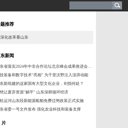
专题推荐
深化改革看山东
山东新闻
山东省落实2024年中非合作论坛北京峰会成果推进会举行
技装备和数字技术“亮相” 为千里沃野注入澎湃动能
东新组建的这家国有大型文化企业，剑指何处？
绝让废弃资源“躺平” 山东深耕循环经济
杭运河山东段新能源船舶免费过闸政策正式实施
东省委一号文件发布 强化农业科技和装备支撑
 片