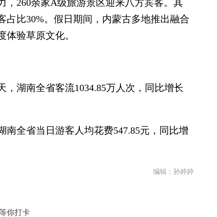
260余家A级旅游景区迎来八方宾客。其
客占比30%。假日期间，内蒙古多地推出融合
度体验草原文化。
南全省客流1034.85万人次，同比增长
全省当日游客人均花费547.85元，同比增
编辑：孙婷婷
地等你打卡