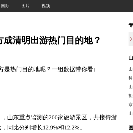
国际
图片
视频
方成清明出游热门目的地？
是热门目的地呢？一组数据带你看↓
科
山
拒
京
山
山东重点监测的200家旅游景区，共接待游
元，同比分别增长12.9%和12.2%。
图