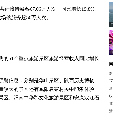
接待游客67.06万人次，同比增长19.8%。
场馆服务超50万人次。
的51个重点旅游景区旅游经营收入同比增长
多
警信息，分别是华山景区、陕西历史博物
“
量较大的景区还有咸阳袁家村关中印象体验
清
政
景区、渭南中华郡文化旅游景区和安康汉江石
谁
清