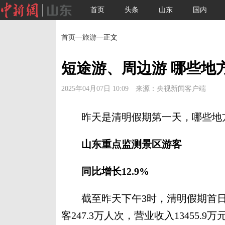
首页
头条
山东
国内
首页
—
旅游
—正文
短途游、周边游 哪些地
2025年04月07日 10:09 来源：央视新闻客户端
昨天是清明假期第一天，哪些地方
山东重点监测景区游客
同比增长12.9%
截至昨天下午3时，清明假期首日，
客247.3万人次，营业收入13455.9万