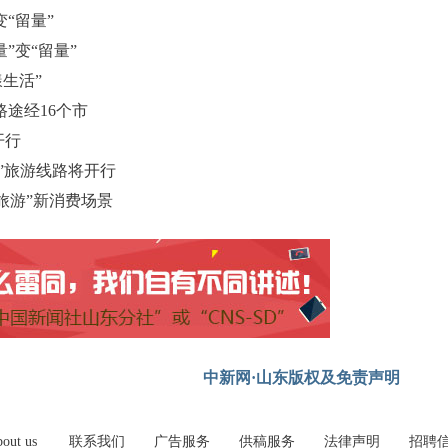
“留量”
”变“留量”
漾生活”
路途经16个市
开行
东”旅游线路将开行
旅游”新消费场景
中新网·山东版权及免责声明
out us
联系我们
广告服务
供稿服务
法律声明
招聘