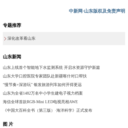
中新网·山东版权及免责声明
专题推荐
深化改革看山东
山东新闻
山东上线首个智能地下水监测系统 开启水资源守护新篇
山东大学口腔医院专家团队赴新疆喀什对口帮扶
“慢节奏+深游玩” 银发旅游列车如何开得更远
山东为全省1482万名中小学生建电子视力档案
海信全球首款RGB-Mini LED电视亮相AWE
《中国大百科全书（第三版）·海洋科学》正式发布
图 片