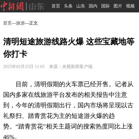
首页
头条
山东
国内
国际
图片
视频
首页
—
旅游
—正文
清明短途旅游线路火爆 这些宝藏地等
你打卡
2025年03月25日 11:03 来源：央视新闻客户端
目前，清明假期的火车票已经开售。记者从
国内多家在线旅游平台发布的相关报告中注意
到，今年的清明假期出行，国内市场将呈现以古
礼祭扫、踏青赏花为主的短途游火爆的趋
势。“踏青赏花”相关主题词的搜索热度同比上涨
46%。