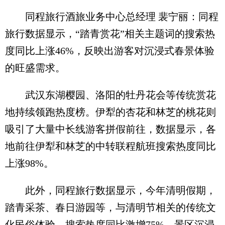
同程旅行酒旅业务中心总经理 裴宁丽：同程
旅行数据显示，“踏青赏花”相关主题词的搜索热
度同比上涨46%，反映出游客对沉浸式春景体验
的旺盛需求。
武汉东湖樱园、洛阳的牡丹花会等传统赏花
地持续领跑热度榜。伊犁的杏花和林芝的桃花则
吸引了大量中长线游客拼假前往，数据显示，各
地前往伊犁和林芝的中转联程航班搜索热度同比
上涨98%。
此外，同程旅行数据显示，今年清明假期，
踏青采茶、春日游园等，与清明节相关的传统文
化民俗体验，搜索热度同比激增75%。景区沉浸