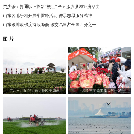
贾少谦：打通以旧换新“梗阻” 全面激发县域经济活力
山东各地争相开展学雷锋活动 传承志愿服务精神
山东碳排放强度持续降低 碳交易量占全国四分之一
图 片
广西三江侗乡：雨后茶园美如画
上海周末主题市集人气十足