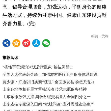
念，倡导合理膳食，加强运动，平衡身心的健康
生活方式，持续为健康中国、健康山东建设贡献
齐鲁力量。(完)
编辑：梁犇
推荐阅读
“杨铭宇黄焖鸡米饭后厨乱象”被挂牌督办
全国人大代表韩金峰：加强农村医疗卫生服务体系建设
贾少谦：打通以旧换新“梗阻” 全面激发县域经济活力
山东各地争相开展学雷锋活动 传承志愿服务精神
山东碳排放强度持续降低 碳交易量占全国四分之一
山东农技专家深入田间 “把脉问诊”应对雪后农业生产