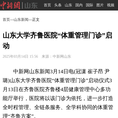
首页
头条
山东
国内
国际
图片
视频
首页
—
山东新闻
—正文
山东大学齐鲁医院“体重管理门诊”启
动
2025年03月14日 15:56 来源：中新网山东
中新网山东新闻3月14日电(冠潇 崔子昂 尹
璐)山东大学齐鲁医院“体重管理门诊”启动仪式3
月13日在齐鲁医院齐鲁楼4层健康管理中心多功
能厅举行，医院将以该门诊为依托，进一步打造
全时程管理、全链条服务、全学科协同的体重管
理“齐鲁方案”。