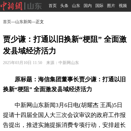
首页
头条
山东
国内
国际
图片
视频
首页
—
山东新闻
—正文
贾少谦：打通以旧换新“梗阻” 全面激
发县域经济活力
2025年03月10日 11:50 来源：中新网山东
原标题：海信集团董事长贾少谦：打通以旧
换新“梗阻” 全面激发县域经济活力
中新网山东新闻3月6日电(胡耀杰 王禹)5日
提请十四届全国人大三次会议审议的政府工作报
告提出，推进实施提振消费专项行动，安排超长