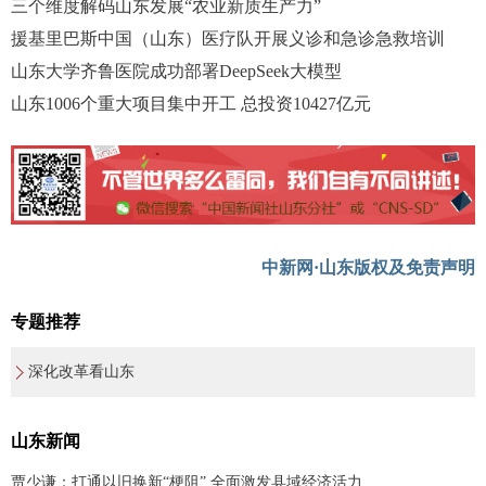
三个维度解码山东发展“农业新质生产力”
援基里巴斯中国（山东）医疗队开展义诊和急诊急救培训
山东大学齐鲁医院成功部署DeepSeek大模型
山东1006个重大项目集中开工 总投资10427亿元
中新网·山东版权及免责声明
专题推荐
深化改革看山东
山东新闻
贾少谦：打通以旧换新“梗阻” 全面激发县域经济活力