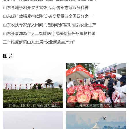
山东各地争相开展学雷锋活动 传承志愿服务精神
山东碳排放强度持续降低 碳交易量占全国四分之一
山东农技专家深入田间 “把脉问诊”应对雪后农业生产
山东开展2025年人工智能医疗器械创新任务揭榜挂帅
三个维度解码山东发展“农业新质生产力”
图 片
广西三江侗乡：雨后茶园美如画
上海周末主题市集人气十足