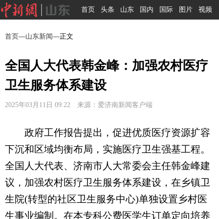
首页
头条
山东
国内
国际
图片
视频
首页
—
山东新闻
—正文
全国人大代表韩金峰：加强农村医疗
卫生服务体系建设
2025年03月11日 09:22 来源：爱济南新闻客户端
政府工作报告提出，促进优质医疗资源扩容
下沉和区域均衡布局，实施医疗卫生强基工程。
全国人大代表、济南市人大常委会主任韩金峰建
议，加强农村医疗卫生服务体系建设，在乡镇卫
生院(转型的社区卫生服务中心)单独设置乡村医
生事业编制。在本专科公费医学生订单定向培养