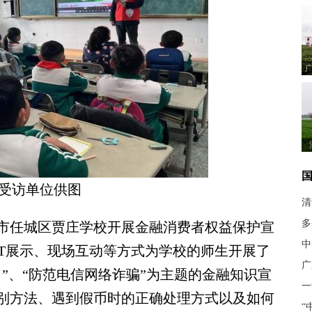
受访单位供图
清
多
任城区贾庄学校开展金融消费者权益保护宣
中
PT展示、现场互动等方式为学校的师生开展了
广
”、“防范电信网络诈骗”为主题的金融知识宣
一
别方法、遇到假币时的正确处理方式以及如何
“