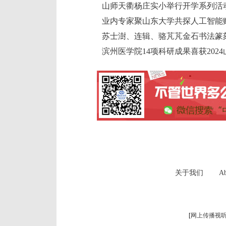
山师天衢杨庄实小举行开学系列活
业内专家聚山东大学共探人工智能
苏士澍、连辑、骆芃芃金石书法篆
滨州医学院14项科研成果喜获202
关于我们
Ab
[
网上传播视听节