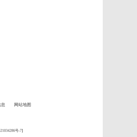
信息
网站地图
21034286号-7
]