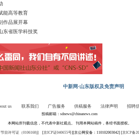
动
赋能高等教育
刻作品展开幕
4山东省医学科技奖
中新网·山东版权及免责声明
out us
联系我们
广告服务
供稿服务
法律声明
招聘
投稿邮箱：sdnews@chinanews.com
本网站所刊载信息，不代表中新社观点。 刊用本网站稿件，务经书面授权。
目许可证（0106168)
] [
京ICP证040655号
][京公网安备：110102003042] [
京ICP备20