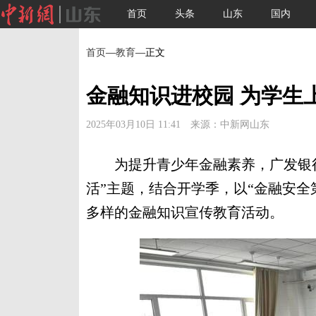
首页
头条
山东
国内
首页
—
教育
—正文
金融知识进校园 为学生
2025年03月10日 11:41 来源：中新网山东
为提升青少年金融素养，广发银行
活”主题，结合开学季，以“金融安全
多样的金融知识宣传教育活动。