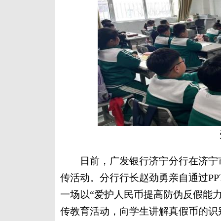
日前，广发银行济宁分行在济宁市
传活动。分行行长赵劲勇亲自通过P
一场以“爱护人民币提高防伪反假能力
传教育活动，向学生讲解真假币的识