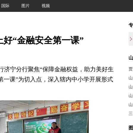
国际
图片
视频
上好“金融安全第一课”
济宁分行聚焦“保障金融权益，助力美好生
贾
山
第一课”为切入点，深入辖内中小学开展形式
山
山
山
三
图