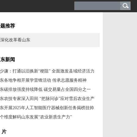
专题推荐
深化改革看山东
山东新闻
少谦：打通以旧换新“梗阻” 全面激发县域经济活力
东各地争相开展学雷锋活动 传承志愿服务精神
东碳排放强度持续降低 碳交易量占全国四分之一
东农技专家深入田间 “把脉问诊”应对雪后农业生产
东开展2025年人工智能医疗器械创新任务揭榜挂帅
个维度解码山东发展“农业新质生产力”
 片