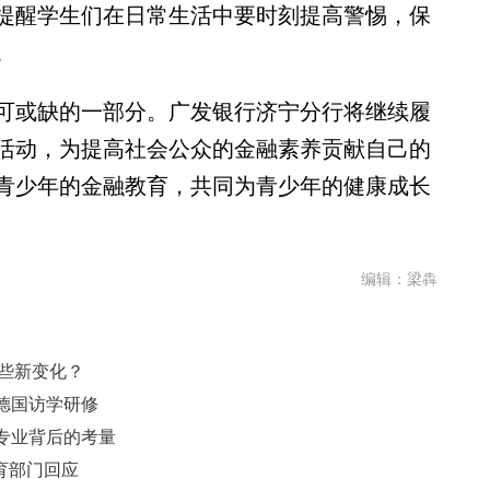
提醒学生们在日常生活中要时刻提高警惕，保
。
或缺的一部分。广发银行济宁分行将继续履
活动，为提高社会公众的金融素养贡献自己的
青少年的金融教育，共同为青少年的健康成长
编辑：梁犇
哪些新变化？
德国访学研修
专业背后的考量
育部门回应