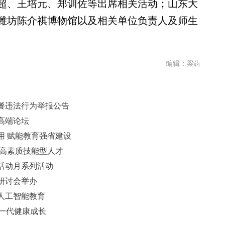
超、王培元、郑训佐等出席相关活动；山东大
潍坊陈介祺博物馆以及相关单位负责人及师生
编辑：梁犇
餐违法行为举报公告
高端论坛
用 赋能教育强省建设
养高素质技能型人才
活动月系列活动
研讨会举办
人工智能教育
下一代健康成长