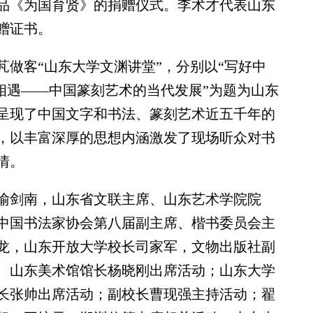
品《为国育贤》的捐赠仪式。李术才代表山东
赠证书。
客“山东大学文渊讲堂”，分别以“写好中
“相遇——中国篆刻艺术的当代发展”为题为山东
呈现了中国文字和书法、篆刻艺术近五千年的
，以丰富深厚的思想内涵激发了现场听众对书
情。
剑南，山东省文联主席、山东艺术学院院
中国书法家协会第八届副主席、楷书委员会主
龙，山东开放大学校长司家军，文物出版社副
、山东美术馆馆长杨晓刚出席活动；山东大学
长张帅出席活动；副校长曹现强主持活动；翟