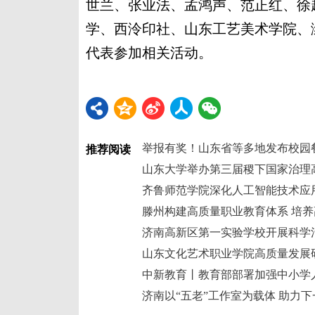
世兰、张业法、孟鸿声、范正红、徐
学、西泠印社、山东工艺美术学院、
代表参加相关活动。
举报有奖！山东省等多地发布校园
推荐阅读
山东大学举办第三届稷下国家治理
齐鲁师范学院深化人工智能技术应
滕州构建高质量职业教育体系 培
济南高新区第一实验学校开展科学
山东文化艺术职业学院高质量发展
中新教育丨教育部部署加强中小学
济南以“五老”工作室为载体 助力