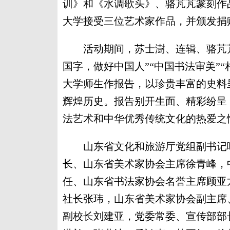
训》和《水调歌头》、骆芃芃篆刻作
大学接受三位艺术家作品，并颁发捐
活动期间，苏士澍、连辑、骆芃芃做
国字，做好中国人”“中国书法审美”
大学师生作报告，以珍贵丰富的史料
辉煌历史。报告别开生面、精彩纷呈
法艺术和中华优秀传统文化的热爱之
山东省文化和旅游厅党组副书记喻
长、山东省美术家协会主席徐青峰，
任、山东省书法家协会名誉主席顾亚
社长张玮，山东省美术家协会副主席
副校长刘建亚，党委常委、宣传部部