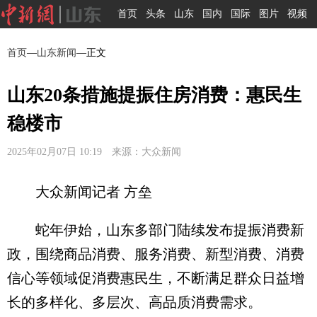
首页
头条
山东
国内
国际
图片
视频
首页
—
山东新闻
—正文
山东20条措施提振住房消费：惠民生
稳楼市
2025年02月07日 10:19 来源：大众新闻
大众新闻记者 方垒
蛇年伊始，山东多部门陆续发布提振消费新
政，围绕商品消费、服务消费、新型消费、消费
信心等领域促消费惠民生，不断满足群众日益增
长的多样化、多层次、高品质消费需求。