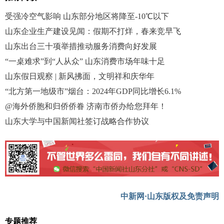
受强冷空气影响 山东部分地区将降至-10℃以下
山东企业生产建设见闻：假期不打烊，春来竞早飞
山东出台三十项举措推动服务消费向好发展
“一桌难求”到“人从众” 山东消费市场年味十足
山东假日观察 | 新风拂面，文明祥和庆华年
“北方第一地级市”烟台：2024年GDP同比增长6.1%
@海外侨胞和归侨侨眷 济南市侨办给您拜年！
山东大学与中国新闻社签订战略合作协议
中新网·山东版权及免责声明
专题推荐