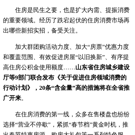
住房是民生之要，也是扩大内需、提振消费
的重要领域。经历了跌宕起伏的住房消费市场再
出哪些新招实招，备受关注。
加大群团购活动力度、加大“房票”优惠力度
和覆盖范围、有效促进房屋“以旧换新”、有序提
高住房公积金使用额度……
山东省住房城乡建设
厅等9部门联合发布《关于促进住房领域消费的
行动计划》，20条“含金量”高的措施将在全省推
广开来
。
在住房消费的第一线，众多在售楼盘也纷纷
选择“营业不停歇”，紧抓“春节档”黄金时机，推
出春节特惠房源、购房大礼包等一系列特色服