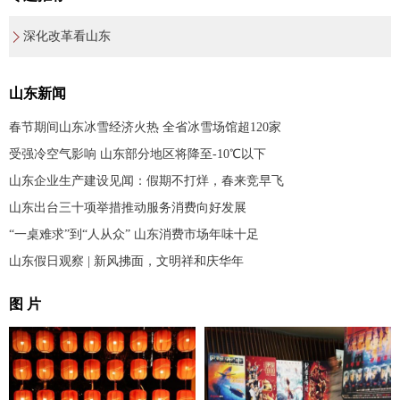
深化改革看山东
山东新闻
春节期间山东冰雪经济火热 全省冰雪场馆超120家
受强冷空气影响 山东部分地区将降至-10℃以下
山东企业生产建设见闻：假期不打烊，春来竞早飞
山东出台三十项举措推动服务消费向好发展
“一桌难求”到“人从众” 山东消费市场年味十足
山东假日观察 | 新风拂面，文明祥和庆华年
图 片