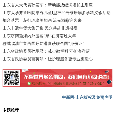
山东省人大代表孙爱军：新动能成经济增长主引擎
山东大学齐鲁医院举办儿童I型神经纤维瘤病多学科义诊活动
烟台芝罘：花灯璀璨美如画 流光溢彩迎客来
山东非遗年货大集开集 民众共赴非遗盛宴
山东济南邀海内外游客“泉”在济南过大年
聊城临清市鲁西国际陆港喜获联合国“身份证”
山东省政协委员孙承君：减少微塑料 守护海洋蓝
山东省政协委员曹英娟：让护理服务更专业更暖心
中新网·山东版权及免责声明
专题推荐