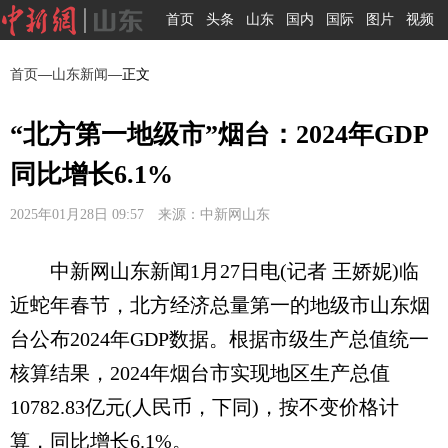
首页
头条
山东
国内
国际
图片
视频
首页
—
山东新闻
—正文
“北方第一地级市”烟台：2024年GDP
同比增长6.1%
2025年01月28日 09:57 来源：中新网山东
中新网山东新闻1月27日电(记者 王娇妮)临
近蛇年春节，北方经济总量第一的地级市山东烟
台公布2024年GDP数据。根据市级生产总值统一
核算结果，2024年烟台市实现地区生产总值
10782.83亿元(人民币，下同)，按不变价格计
算，同比增长6.1%。