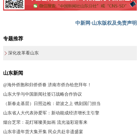
中新网·山东版权及免责声明
专题推荐
深化改革看山东
山东新闻
@海外侨胞和归侨侨眷 济南市侨办给您拜年！
山东大学与中国新闻社签订战略合作协议
（新春走基层）日照边检：碧波之上 镌刻国门担当
山东省人大代表孙爱军：新动能成经济增长主引擎
烟台芝罘：花灯璀璨美如画 流光溢彩迎客来
山东非遗年货大集开集 民众共赴非遗盛宴