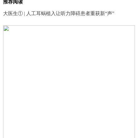
推荐阅读
大医生① | 人工耳蜗植入让听力障碍患者重获新“声”