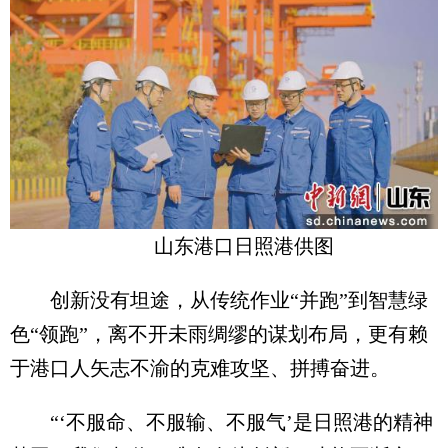
山东港口日照港供图
创新没有坦途，从传统作业“并跑”到智慧绿
色“领跑”，离不开未雨绸缪的谋划布局，更有赖
于港口人矢志不渝的克难攻坚、拼搏奋进。
“‘不服命、不服输、不服气’是日照港的精神