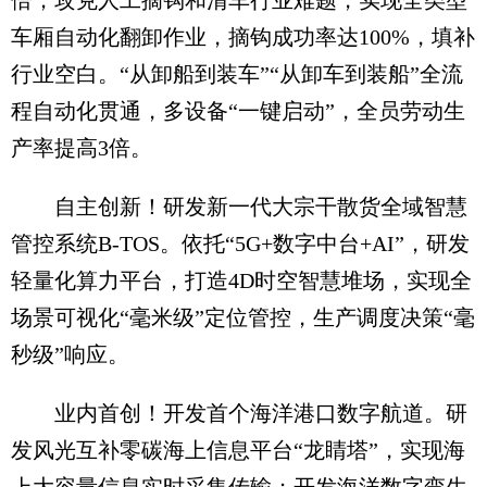
车厢自动化翻卸作业，摘钩成功率达100%，填补
行业空白。“从卸船到装车”“从卸车到装船”全流
程自动化贯通，多设备“一键启动”，全员劳动生
产率提高3倍。
自主创新！研发新一代大宗干散货全域智慧
管控系统B-TOS。依托“5G+数字中台+AI”，研发
轻量化算力平台，打造4D时空智慧堆场，实现全
场景可视化“毫米级”定位管控，生产调度决策“毫
秒级”响应。
业内首创！开发首个海洋港口数字航道。研
发风光互补零碳海上信息平台“龙睛塔”，实现海
上大容量信息实时采集传输；开发海洋数字孪生