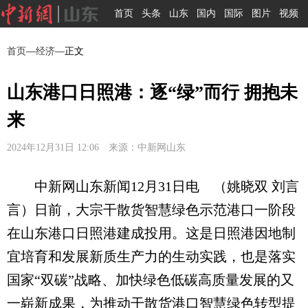
首页
头条
山东
国内
国际
图片
视频
首页
—
经济
—正文
山东港口日照港：逐“绿”而行 拥抱未
来
2024年12月31日 12:06 来源：中新网山东
中新网山东新闻12月31日电 （姚晓双 刘言
言）日前，大宗干散货智慧绿色示范港口一阶段
在山东港口日照港建成投用。这是日照港因地制
宜培育和发展新质生产力的生动实践，也是落实
国家“双碳”战略、加快绿色低碳高质量发展的又
一崭新成果，为推动干散货港口智慧绿色转型提