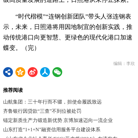
“时代楷模”“连钢创新团队”带头人张连钢表
示，未来，日照港将用因地制宜的创新实践，推
动传统港口向更智慧、更绿色的现代化港口加速
蝶变。（完）
编辑：李欣
推荐阅读
山航集团：三十年行而不辍，担使命履践致远
齐鲁银行因贷款“三查”不到位被处罚
锚定新质生产力锻造新优势 京博加速迈向一流企业
山东打造“1+1+N”融资信用服务平台建设体系