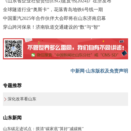
《山东省企业社会责任(ESG)蓝皮书(2024)》在济发布
全球隧道行业“奥斯卡”，花落青岛地铁6号线一期
中国重汽2025年合作伙伴大会即将在山东济南启幕
穿山跨河保泉！济南轨道交通建设的“数”与“智”
中新网·山东版权及免责声明
专题推荐
深化改革看山东
山东新闻
山东碳足迹试点：摸清“碳家底”算好“减碳账”