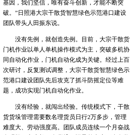
基因，我们坚信，唯有奋斗创新，才能不断突
破。”日照港大宗干散货智慧绿色示范港口建设
团队带头人田振东说。
没有先例，就创造先例。目前，大宗干散货
门机作业以单人单机操作模式为主，突破多机协
同自动化作业，门机自动化成为关键。经过上百
次研讨，反复测试调整，大宗干散货智慧绿色示
范港口建设团队先后攻克了抓斗防摇定位等难
题，成功实现门机自动化作业。
没有经验，就闯出经验。传统模式下，干散
货货垛管理需要数名理货员日行2万多步，管理
难度大、劳动强度高。团队成员连续一个月奋战