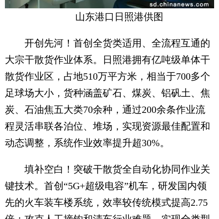
山东港口日照港供图
开创先河！首创全货类适用、全流程互通的
大宗干散货作业体系。日照港拥有亿吨级单体干
散货作业区，占地510万平方米，相当于700多个
足球场大小，货种涵盖矿石、煤炭、铝矾土、焦
炭、石油焦五大类70余种，通过200余条作业流
程灵活串联各泊位、堆场，实现资源最佳配置和
动态调整，系统作业效率提升超30%。
填补空白！突破干散货全自动化协同作业关
键技术。首创“5G+超级电容”机车，研发国内领
先的火车装车楼系统，效率较传统模式提高2.75
倍；攻克人工摘钩和清车行业难题，实现全类型