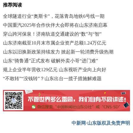
推荐阅读
全球隧道行业“奥斯卡”，花落青岛地铁6号线一期
中国重汽2025年合作伙伴大会即将在山东济南启幕
穿山跨河保泉！济南轨道交通建设的“数”与“智”
山东济南截至10月末市属企业资产总额1.24万亿元
山东以旧换新政策持续发力 掀起新一轮消费升级热潮
山东“骑鲁通”正式发布 破解外卖小哥“进门难”
规上企业半年营收129亿元 山东视听产业向上向好
“不敢转”“没钱转”？山东出台一揽子措施解难题
中新网·山东版权及免责声明