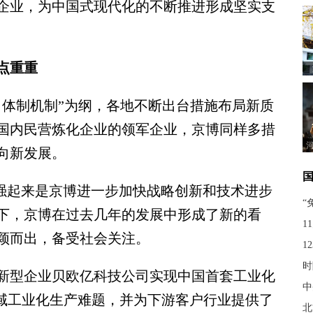
企业，为中国式现代化的不断推进形成坚实支
点重重
体制机制”为纲，各地不断出台措施布局新质
国内民营炼化企业的领军企业，京博同样多措
向新发展。
强起来是京博进一步加快战略创新和技术进步
“
下，京博在过去几年的发展中形成了新的看
1
颖而出，备受社会关注。
1
时
型企业贝欧亿科技公司实现中国首套工业化
中
领域工业化生产难题，并为下游客户行业提供了
北