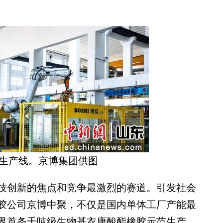
生产线。京博集团供图
创新的焦点和竞争最激烈的赛道。引发社会
胶公司京博中聚，不仅是国内单体工厂产能最
界首条千吨级生物基衣康酸酯橡胶示范生产