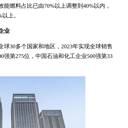
能燃料占比已由70%以上调整到40%以内，
%以上。
企业
30多个国家和地区，2023年实现全球销售
0强第275位，中国石油和化工企业500强第33