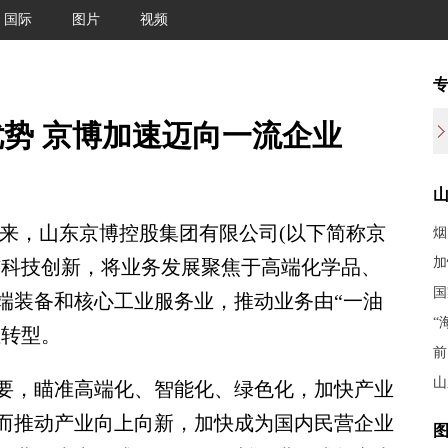
国际
图片
视频
势 京博加速迈向一流企业
年来，山东京博控股集团有限公司(以下简称京
烟
加
与科技创新，将业务发展聚焦于高端化学品、
国
端装备和核心工业服务业，推动业务由“一油
“
性转型。
前
山
，瞄准高端化、智能化、绿色化，加快产业
而推动产业向上向新，加快成为国内民营企业
图