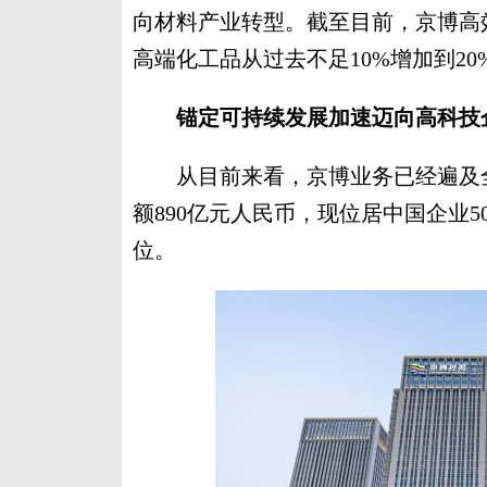
向材料产业转型。截至目前，京博高效
高端化工品从过去不足10%增加到20
锚定可持续发展加速迈向高科技
从目前来看，京博业务已经遍及全球
额890亿元人民币，现位居中国企业50
位。