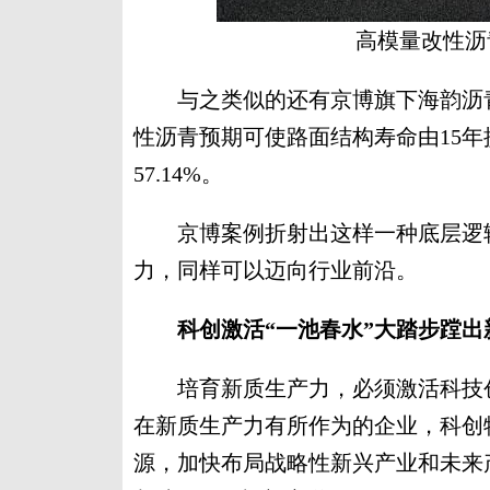
高模量改性沥
与之类似的还有京博旗下海韵沥青
性沥青预期可使路面结构寿命由15年
57.14%。
京博案例折射出这样一种底层逻辑
力，同样可以迈向行业前沿。
科创激活“一池春水”大踏步蹚出
培育新质生产力，必须激活科技创
在新质生产力有所作为的企业，科创
源，加快布局战略性新兴产业和未来