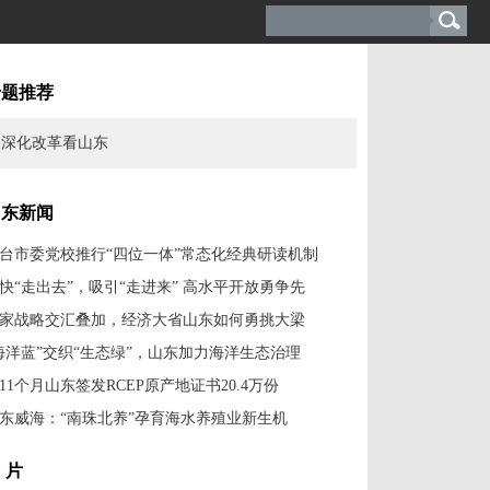
专题推荐
深化改革看山东
山东新闻
台市委党校推行“四位一体”常态化经典研读机制
快“走出去”，吸引“走进来” 高水平开放勇争先
家战略交汇叠加，经济大省山东如何勇挑大梁
海洋蓝”交织“生态绿”，山东加力海洋生态治理
11个月山东签发RCEP原产地证书20.4万份
东威海：“南珠北养”孕育海水养殖业新生机
 片