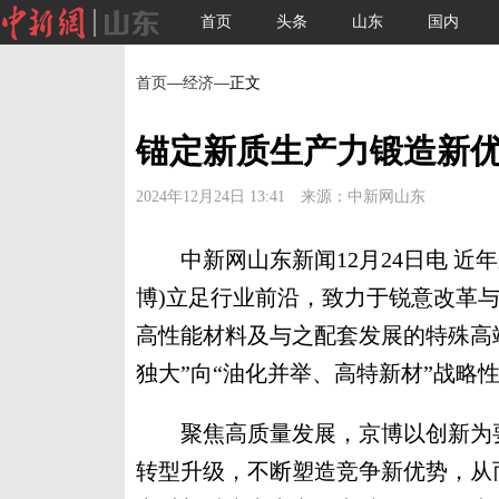
首页
头条
山东
国内
首页
—
经济
—正文
锚定新质生产力锻造新优
2024年12月24日 13:41 来源：中新网山东
中新网山东新闻12月24日电 近
博)立足行业前沿，致力于锐意改革
高性能材料及与之配套发展的特殊高
独大”向“油化并举、高特新材”战略
聚焦高质量发展，京博以创新为要
转型升级，不断塑造竞争新优势，从