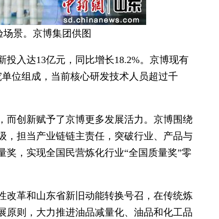
验场景。京博集团供图
投入达13亿元，同比增长18.2%。京博现有
究单位组成，当前核心研发技术人员超过千
而创新赋予了京博更多发展活力。京博围绕
级，担当产业链链主责任，突破行业、产品与
量奖，实现全国民营炼化行业“全国质量奖”零
改革和山东省新旧动能转换号召，在传统炼
展原则，大力推进油品减量化、油品和化工品