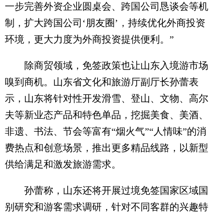
一步完善外资企业圆桌会、跨国公司恳谈会等机
制，扩大跨国公司‘朋友圈’，持续优化外商投资
环境，更大力度为外商投资提供便利。”
除商贸领域，免签政策也让山东入境游市场
嗅到商机。山东省文化和旅游厅副厅长孙蕾表
示，山东将针对性开发滑雪、登山、文物、高尔
夫等新业态产品和特色单品，挖掘美食、美酒、
非遗、书法、节会等富有“烟火气”“人情味”的消
费热点和创意场景，推出更多精品线路，以新型
供给满足和激发旅游需求。
孙蕾称，山东还将开展过境免签国家区域国
别研究和游客需求调研，针对不同客群的兴趣特