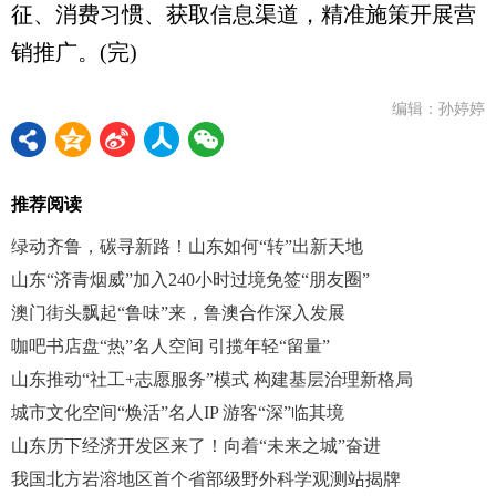
征、消费习惯、获取信息渠道，精准施策开展营
销推广。(完)
编辑：孙婷婷
推荐阅读
绿动齐鲁，碳寻新路！山东如何“转”出新天地
山东“济青烟威”加入240小时过境免签“朋友圈”
澳门街头飘起“鲁味”来，鲁澳合作深入发展
咖吧书店盘“热”名人空间 引揽年轻“留量”
山东推动“社工+志愿服务”模式 构建基层治理新格局
城市文化空间“焕活”名人IP 游客“深”临其境
山东历下经济开发区来了！向着“未来之城”奋进
我国北方岩溶地区首个省部级野外科学观测站揭牌