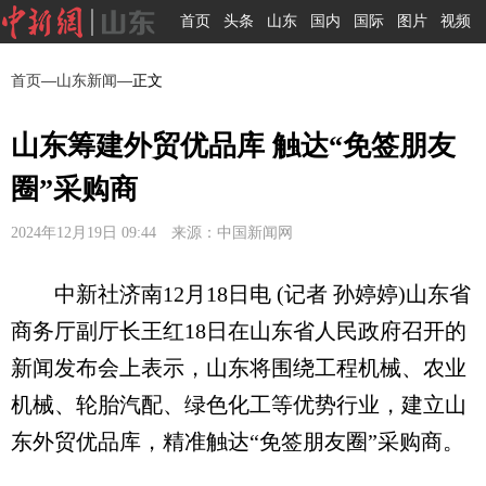
首页
头条
山东
国内
国际
图片
视频
首页
—
山东新闻
—正文
山东筹建外贸优品库 触达“免签朋友
圈”采购商
2024年12月19日 09:44 来源：中国新闻网
中新社济南12月18日电 (记者 孙婷婷)山东省
商务厅副厅长王红18日在山东省人民政府召开的
新闻发布会上表示，山东将围绕工程机械、农业
机械、轮胎汽配、绿色化工等优势行业，建立山
东外贸优品库，精准触达“免签朋友圈”采购商。