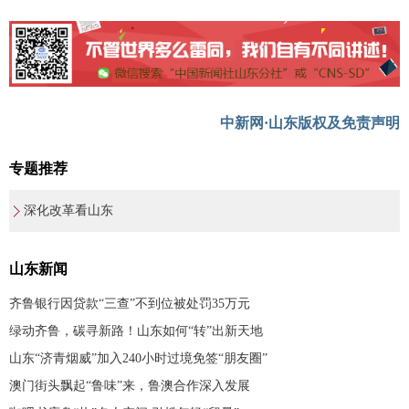
中新网·山东版权及免责声明
专题推荐
深化改革看山东
山东新闻
齐鲁银行因贷款“三查”不到位被处罚35万元
绿动齐鲁，碳寻新路！山东如何“转”出新天地
山东“济青烟威”加入240小时过境免签“朋友圈”
澳门街头飘起“鲁味”来，鲁澳合作深入发展