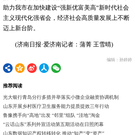
助力我市在加快建设“强新优富美高”新时代社会
主义现代化强省会，经济社会高质量发展上不断
迈上新台阶。
(济南日报·爱济南记者：蒲菁 王雪晴)
编辑：孙婷婷
推荐阅读
光大银行青岛分行多措并举落实小微企业融资协调机制
山东开展乡村医疗卫生服务能力提质提效三年行动
鲁豫携手向“高地”出发 “邻里”组队 “洼地”淘金
“云话山东”系列外宣活动第五期活动在日照闭幕
山东数据知识产权转移转化 推动“知产”变“资产”