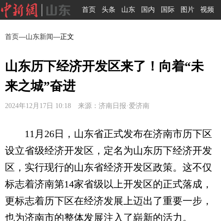
首页
头条
山东
国内
国际
图片
视频
首页
—
山东新闻
—正文
山东历下经济开发区来了！向着“未
来之城”奋进
2024年12月17日 10:18 来源：济南日报·爱济南
11月26日，山东省正式发布在济南市历下区
设立省级经济开发区，定名为山东历下经济开发
区，实行现行的山东省经济开发区政策。这不仅
标志着济南第14家省级以上开发区的正式落成，
更标志着历下区在经济发展上迈出了重要一步，
也为济南市的整体发展注入了崭新的活力。