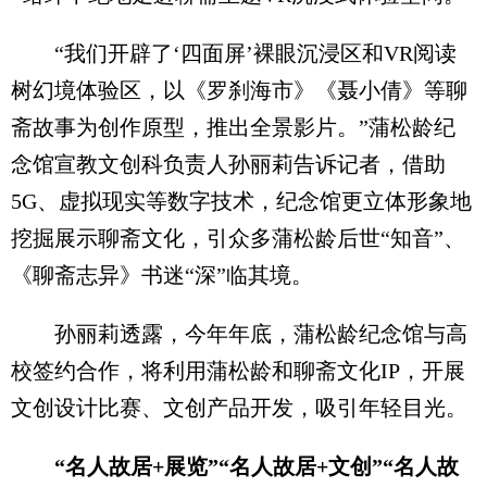
“我们开辟了‘四面屏’裸眼沉浸区和VR阅读
树幻境体验区，以《罗刹海市》《聂小倩》等聊
斋故事为创作原型，推出全景影片。”蒲松龄纪
念馆宣教文创科负责人孙丽莉告诉记者，借助
5G、虚拟现实等数字技术，纪念馆更立体形象地
挖掘展示聊斋文化，引众多蒲松龄后世“知音”、
《聊斋志异》书迷“深”临其境。
孙丽莉透露，今年年底，蒲松龄纪念馆与高
校签约合作，将利用蒲松龄和聊斋文化IP，开展
文创设计比赛、文创产品开发，吸引年轻目光。
“名人故居+展览”“名人故居+文创”“名人故