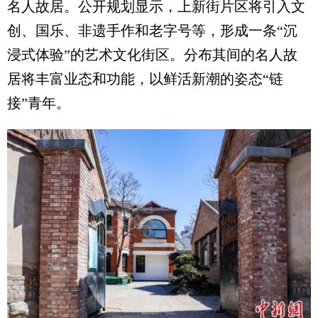
名人故居。公开规划显示，上新街片区将引入文
创、国乐、非遗手作和老字号等，形成一条“沉
浸式体验”的艺术文化街区。分布其间的名人故
居将丰富业态和功能，以鲜活新潮的姿态“链
接”青年。