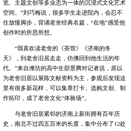
览、主题文创等多业态为一体的沉浸式文化艺术
空间。”刘巧梅说，很多学生走进院内，会忍不
住放慢脚步，背诵老舍经典名篇，“在地”感受他
创作时的所思所想。
“我喜欢读老舍的《茶馆》《济南的冬
天》，到老舍旧居走走，仿佛回到他生活的年
代。”来自潍坊的高中生邵景腾对记者说，原以
为老舍旧居以展陈文献资料为主，参观后发现这
里有很多新花样，可以集章打卡、选购文创、制
作拓印，成了老舍文化“体验场”。
与老舍旧居紧邻的济南上新街拥有百年历
史，南北不过四五百米的长度，集中分布了12处