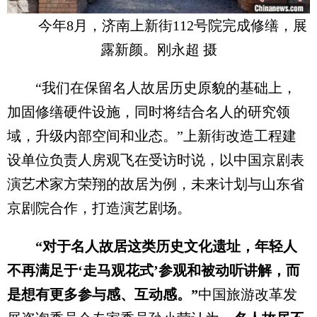
今年8月，济南上新街112号院完成修缮，展
露新颜。刚永超 摄
“我们在保留名人故居历史原貌的基础上，
加固修缮硬件设施，同时将结合名人的研究领
域，升级内部空间和业态。”上新街改造工程建
设单位负责人房观飞在受访时说，以中国京剧表
演艺术家方荣翔的故居为例，未来计划与山东省
京剧院合作，打造演艺剧场。
“对于名人故居这类历史文化遗址，年轻人
不再满足于‘走马观花式’参观和被动听讲解，而
是想有更多参与感、互动感。”
中国旅游改革发