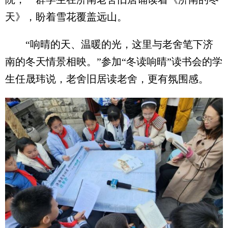
天》，盼着雪花覆盖远山。
“响晴的天、温暖的光，这里与老舍笔下济
南的冬天情景相映。”参加“冬读响晴”读书会的学
生任晟玮说，老舍旧居读老舍，更有氛围感。