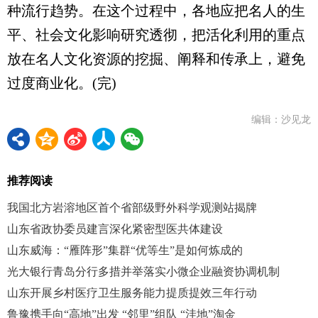
种流行趋势。在这个过程中，各地应把名人的生
平、社会文化影响研究透彻，把活化利用的重点
放在名人文化资源的挖掘、阐释和传承上，避免
过度商业化。(完)
编辑：沙见龙
推荐阅读
我国北方岩溶地区首个省部级野外科学观测站揭牌
山东省政协委员建言深化紧密型医共体建设
山东威海：“雁阵形”集群“优等生”是如何炼成的
光大银行青岛分行多措并举落实小微企业融资协调机制
山东开展乡村医疗卫生服务能力提质提效三年行动
鲁豫携手向“高地”出发 “邻里”组队 “洼地”淘金