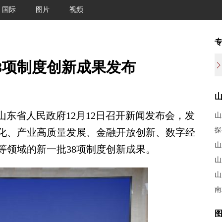
国际
图片
视频
8项制度创新成果发布
山东省人民政府12月12日召开新闻发布会，发
山
探
化、产业高质量发展、金融开放创新、数字经
山
等领域的新一批38项制度创新成果。
山
山
南
图