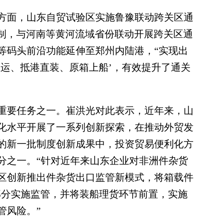
面，山东自贸试验区实施鲁豫联动跨关区通
同机制，与河南等黄河流域省份联动开展跨关区通
等码头前沿功能延伸至郑州内陆港，“实现出
直运、抵港直装、原箱上船’，有效提升了通关
要任务之一。崔洪光对此表示，近年来，山
化水平开展了一系列创新探索，在推动外贸发
的新一批制度创新成果中，投资贸易便利化方
分之一。“针对近年来山东企业对非洲件杂货
区创新推出件杂货出口监管新模式，将箱载件
个部分实施监管，并将装船理货环节前置，实施
管风险。”