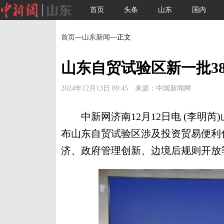
首页
头条
山东
国内
首页
—
山东新闻
—正文
山东自贸试验区新一批3
2024年12月13日 09:45 来源：中国新闻网
中新网济南12月12日电 (李明芮)
布山东自贸试验区涉及投资贸易便利
济、政府管理创新、边境后规则开放