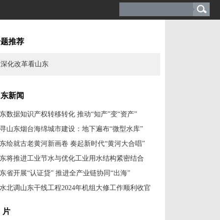
专题推荐
深化改革看山东
山东新闻
东数据知识产权转移转化 推动“知产”变“资产”
寻山东烟台海绵城市建设：地下遍布“微型水库”
东绘就古老黄河新画卷 奏起新时代“黄河大合唱”
东将推进工业节水与优化工业用水结构紧密结合
东省开展“认证贷” 推进全产业链协同“出海”
水北调山东干线工程2024年机组大修工作顺利收官
 片