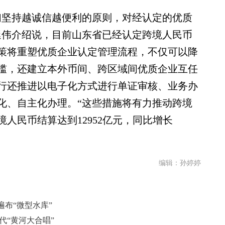
坚持越诚信越便利的原则，对经认定的优质
延伟介绍说，目前山东省已经认定跨境人民币
政策将重塑优质企业认定管理流程，不仅可以降
槛，还建立本外币间、跨区域间优质企业互任
行还推进以电子化方式进行单证审核、业务办
化、自主化办理。“这些措施将有力推动跨境
人民币结算达到12952亿元，同比增长
编辑：孙婷婷
布“微型水库”
代“黄河大合唱”