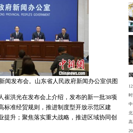
召开新闻发布会。山东省人民政府新闻办公室供图
1
时
崔洪光在发布会上介绍，发布的新一批38项
中
高标准经贸规则，推进制度型开放示范区建
北
业提升；聚焦落实重大战略，推进区域协同创
高
2