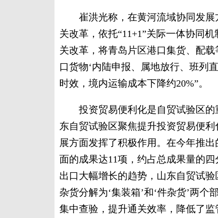
崔洪光称，在黄河流域协同发展方
关改革，依托“11+1”关际一体协
关改革，将青岛片区港口集货、配载
口货物‘内陆申报、属地放行、班列
时效，境内运输成本下降约20%”。
投资贸易便利化是自贸试验区的重
东自贸试验区聚焦提升投资贸易便利
展方面发挥了积极作用。在今年推出
面的成果达11项，约占总成果量的四
出口大幅增长的趋势，山东自贸试验
杂货分解为‘集装箱’和‘件杂货’两
集中查验，提升通关效率，降低了监