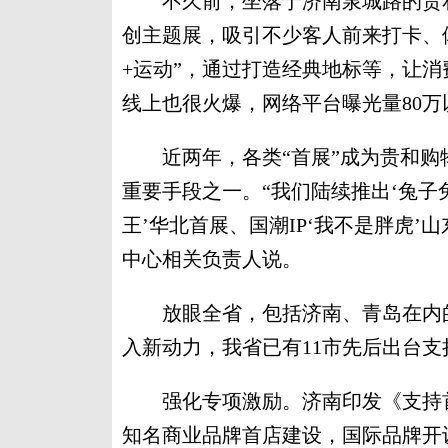
不久前，坐落于济南泉城路的贵和
创主题展，吸引不少客人前来打卡、
+运动”，通过打造经典地标等，让
线上也很火爆，网络平台曝光量80万
近两年，各类“首展”成为贵和购
重要手段之一。“我们陆续推出‘兔子
王’华北首展、国潮IP‘我不是胖虎
中心相关负责人说。
放眼全省，包括济南、青岛在内的
入新动力，我省已有11市先后出台
强化专项激励。济南印发《支持首
知名商业品牌首店建设，国际品牌开