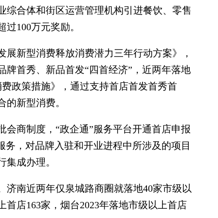
业综合体和街区运营管理机构引进餐饮、零售
过100万元奖励。
展新型消费释放消费潜力三年行动方案》，
品牌首秀、新品首发“四首经济”，近两年落地
消费政策措施》，通过支持首店首发首秀首
合的新型消费。
会商制度，“政企通”服务平台开通首店申报
成服务，对品牌入驻和开业进程中所涉及的项目
行集成办理。
济南近两年仅泉城路商圈就落地40家市级以
首店163家，烟台2023年落地市级以上首店