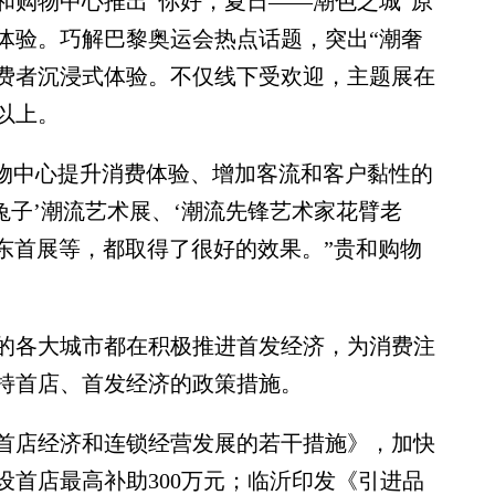
购物中心推出“你好，夏日——潮色之城”原
体验。巧解巴黎奥运会热点话题，突出“潮奢
消费者沉浸式体验。不仅线下受欢迎，主题展在
以上。
物中心提升消费体验、增加客流和客户黏性的
兔子’潮流艺术展、‘潮流先锋艺术家花臂老
’山东首展等，都取得了很好的效果。”贵和购物
各大城市都在积极推进首发经济，为消费注
支持首店、首发经济的政策措施。
店经济和连锁经营发展的若干措施》，加快
设首店最高补助300万元；临沂印发《引进品