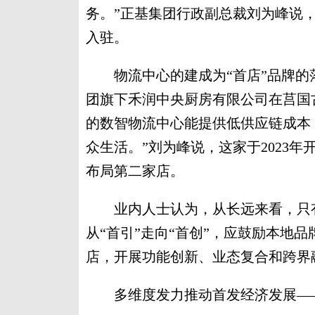
务。”正基集团行政副总裁刘为峰说
入驻。
物流中心的建成为“首店”品牌的
团旗下禾润中央厨房有限公司在莒国古
的数智物流中心能提供低供应链成本
众生活。”刘为峰说，这家于2023
布局第二家店。
业内人士认为，从长远来看，只有
从“首引”走向“首创”，应鼓励本地
店，开展功能创新、业态复合和跨界
多维度发力推动首发经济发展—