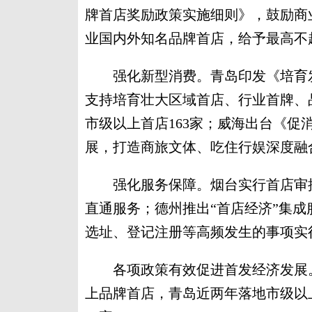
牌首店奖励政策实施细则》，鼓励商
业国内外知名品牌首店，给予最高不超
强化新型消费。青岛印发《培育发
支持培育壮大区域首店、行业首牌、
市级以上首店163家；威海出台《促
展，打造商旅文体、吃住行娱深度融
强化服务保障。烟台实行首店审批
直通服务；德州推出“首店经济”集
选址、登记注册等高频发生的事项实
各项政策有效促进首发经济发展。
上品牌首店，青岛近两年落地市级以上