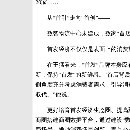
20家……
从“首引”走向“首创”——
数智物流中心未建成，数家“首店
首发经济不仅仅是表面上的消费热
在王猛看来，“首发”品牌本身应
新，保持“首发”的新鲜感。“首店背
侧角度充分考虑消费者需求，引导消
取代。”他说。
更好培育首发经济生态圈、提高聚
商圈搭建商圈数据平台，通过建设“
费场景，推动消费场景创新。青岛台