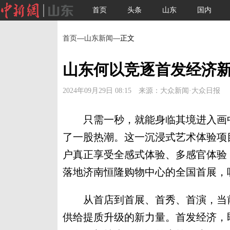
首页
头条
山东
国内
首页
—
山东新闻
—正文
山东何以竞逐首发经济
2024年09月29日 08:15 来源：大众新闻·大众日报
只需一秒，就能身临其境进入画中
了一股热潮。这一沉浸式艺术体验项
户真正享受全感式体验、多感官体验
落地济南恒隆购物中心的全国首展，
从首店到首展、首秀、首演，当前
供给提质升级的新力量。首发经济，