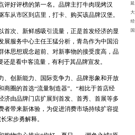
延
点评好评榜的第一名。品牌主打牛肉现烤汉
大
至驱车从市区到店里，打卡、购买该品牌汉堡。
经
首次、新鲜感吸引流量，正是首发经济的显
国
发展服务中心主任王猛分析，青岛作为中国沿
群体思想观念超前、对新事物的接受度高，品
主要还是看中客流量，有利于其品牌宣发。
、创新能力、国际竞争力、品牌形象和开放
商圈的首选“流量制造器”。“相比于首店经
经济由品牌门店扩展到首发、首秀、首展等多
费者带来新体验，为促进消费市场持续扩容提
院长宋步勇解释。