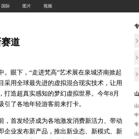
国际
图片
视频
新赛道
。眼下，“走进梵高”艺术展在泉城济南掀起
目采用全球最先进的虚拟混合现实技术，让用
，打造超真实感知的梦幻虚拟世界。今年8月
吸引了各地年轻游客前来打卡。
山
中
，首发经济成为各地激发消费新活力、带动
专
即企业发布新产品，推出新业态、新模式、新
山