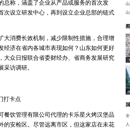
的总称，涵盖了企业从产品或服务的首次发
山
首次设立研发中心，再到设立企业总部的链式
山
图
大消费长效机制，减少限制性措施，合理增
发经济在省内各城市表现如何？山东如何更好
，大众日报联合省委财经办、省商务发展研究
展采访调研。
门打卡点
餐饮管理有限公司代理的卡乐星火烤汉堡品
全
外的安检区。尽管远离市区，但这家店在未花
人