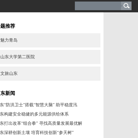
专题推荐
魅力青岛
山东大学第二医院
文旅山东
山东新闻
东“防洪卫士”搭载“智慧大脑” 助平稳度汛
东构建安全稳健的多元能源供给体系
东打出改革“组合拳” 寻找高质量发展最优解
东深耕创新土壤 培育科技创新“参天树”