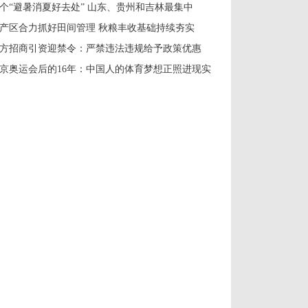
0个“避暑消夏好去处” 山东、贵州和吉林最集中
产区合力抓好田间管理 秋粮丰收基础持续夯实
方招商引资迎禁令：严禁违法违规给予政策优惠
京奥运会后的16年：中国人的体育梦想正照进现实