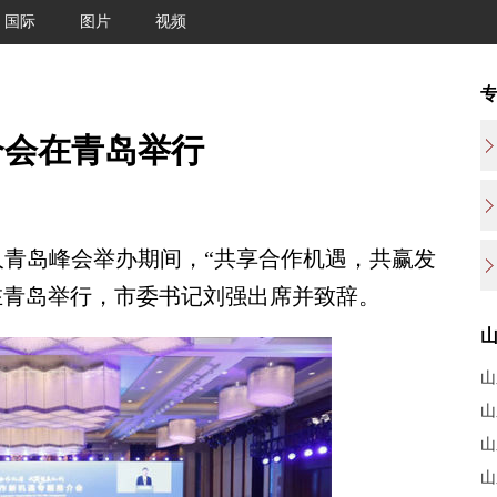
国际
图片
视频
介会在青岛举行
青岛峰会举办期间，“共享合作机遇，共赢发
在青岛举行，市委书记刘强出席并致辞。
山
山
山
山