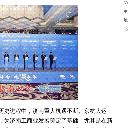
6
主
地
北
史进程中，济南重大机遇不断。京杭大运
，为济南工商业发展奠定了基础。尤其是在新