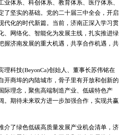
工业体系、科创体系、教育体系、医疗体系、
定了坚实的基础。党的二十届三中全会，开启
现代化的时代新篇。当前，济南正深入学习贯
化、网络化、智能化为发展主线，扎实推进绿
把握济南发展的重大机遇，共享合作机遇，共
技(BeyonCa)创始人、董事长苏伟铭在
自开商埠的内陆城市，骨子里有开放和创新的
国际理念，聚焦高端制造产业、低碳特色产
阔。期待未来双方进一步加强合作，实现共赢
介了绿色低碳高质量发展产业机会清单，济