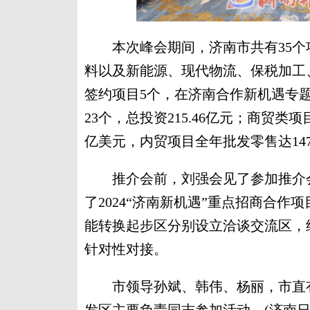
本次峰会期间，济南市共有35个
料以及新能源、现代物流、保税加工
签约项目5个，在济南合作新机遇专
23个，总投资215.46亿元；商贸类
亿美元，内贸项目全年批发零售达14
推介会前，刘强会见了参加推介会
了2024“济南新机遇”重点招商合作
能转换起步区分别设立洽谈交流区，
针对性对接。
市领导孙斌、韩伟、杨丽，市直有