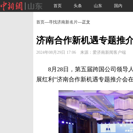
首页
头条
山东
国内
首页
—
寻找济南新名片
—正文
济南合作新机遇专题推
2024年08月29日 17:06 来源：爱济南新闻客户端
8月28日，第五届跨国公司领导人
展红利”济南合作新机遇专题推介会