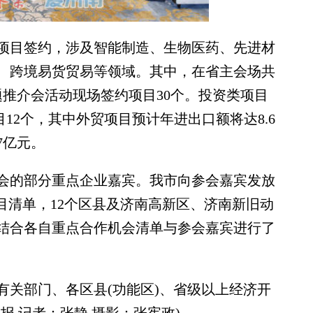
项目签约，涉及智能制造、生物医药、先进材
、跨境易货贸易等领域。其中，在省主会场共
题推介会活动现场签约项目30个。投资类项目
项目12个，其中外贸项目预计年进出口额将达8.6
7亿元。
的部分重点企业嘉宾。我市向参会嘉宾发放
项目清单，12个区县及济南高新区、济南新旧动
结合各自重点合作机会清单与参会嘉宾进行了
关部门、各区县(功能区)、省级以上经济开