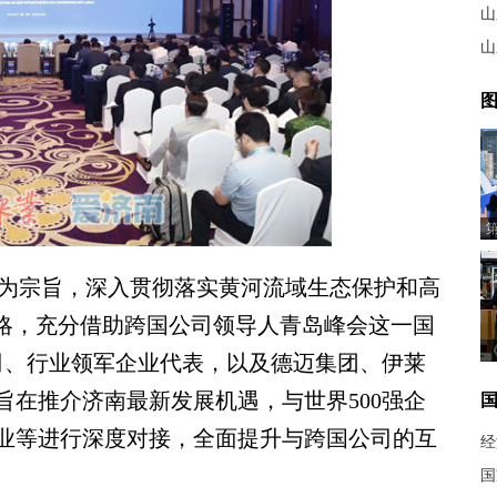
山
山
图
为宗旨，深入贯彻落实黄河流域生态保护和高
战略，充分借助跨国公司领导人青岛峰会这一国
公司、行业领军企业代表，以及德迈集团、伊莱
旨在推介济南最新发展机遇，与世界500强企
业等进行深度对接，全面提升与跨国公司的互
经
国