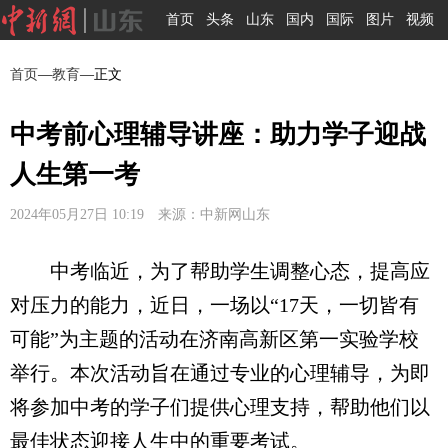
首页
头条
山东
国内
国际
图片
视频
首页
—
教育
—正文
中考前心理辅导讲座：助力学子迎战
人生第一考
2024年05月27日 10:19 来源：中新网山东
中考临近，为了帮助学生调整心态，提高应
对压力的能力，近日，一场以“17天，一切皆有
可能”为主题的活动在济南高新区第一实验学校
举行。本次活动旨在通过专业的心理辅导，为即
将参加中考的学子们提供心理支持，帮助他们以
最佳状态迎接人生中的重要考试。