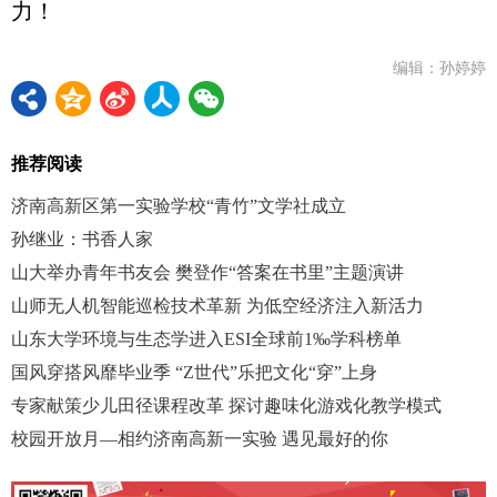
力！
编辑：孙婷婷
推荐阅读
济南高新区第一实验学校“青竹”文学社成立
孙继业：书香人家
山大举办青年书友会 樊登作“答案在书里”主题演讲
山师无人机智能巡检技术革新 为低空经济注入新活力
山东大学环境与生态学进入ESI全球前1‰学科榜单
国风穿搭风靡毕业季 “Z世代”乐把文化“穿”上身
专家献策少儿田径课程改革 探讨趣味化游戏化教学模式
校园开放月—相约济南高新一实验 遇见最好的你