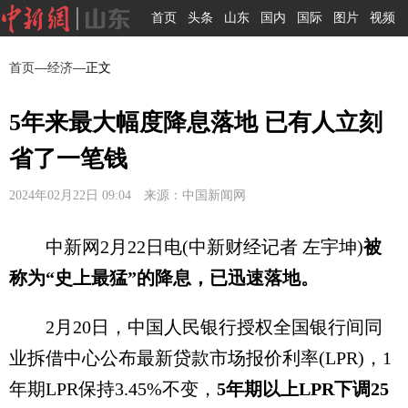
首页
头条
山东
国内
国际
图片
视频
首页
—
经济
—正文
5年来最大幅度降息落地 已有人立刻
省了一笔钱
2024年02月22日 09:04 来源：中国新闻网
中新网2月22日电(中新财经记者 左宇坤)
被
称为“史上最猛”的降息，已迅速落地。
2月20日，中国人民银行授权全国银行间同
业拆借中心公布最新贷款市场报价利率(LPR)，1
年期LPR保持3.45%不变，
5年期以上LPR下调25