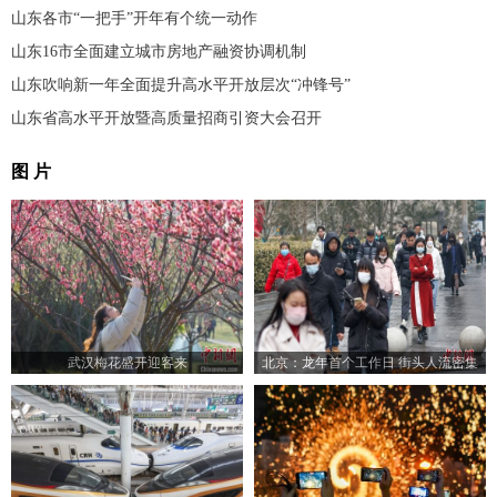
山东各市“一把手”开年有个统一动作
山东16市全面建立城市房地产融资协调机制
山东吹响新一年全面提升高水平开放层次“冲锋号”
山东省高水平开放暨高质量招商引资大会召开
图 片
武汉梅花盛开迎客来
北京：龙年首个工作日 街头人流密集