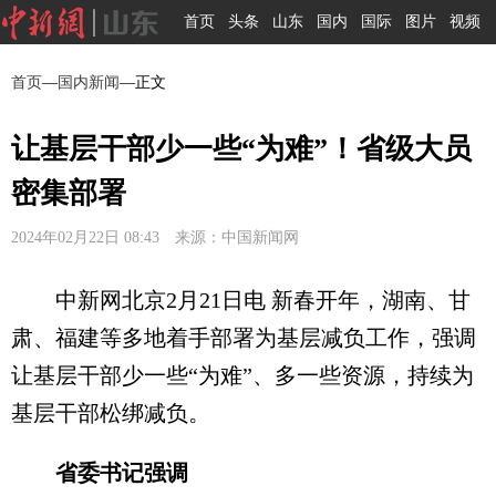
首页
头条
山东
国内
国际
图片
视频
首页
—
国内新闻
—正文
让基层干部少一些“为难”！省级大员
密集部署
2024年02月22日 08:43 来源：中国新闻网
中新网北京2月21日电 新春开年，湖南、甘
肃、福建等多地着手部署为基层减负工作，强调
让基层干部少一些“为难”、多一些资源，持续为
基层干部松绑减负。
省委书记强调