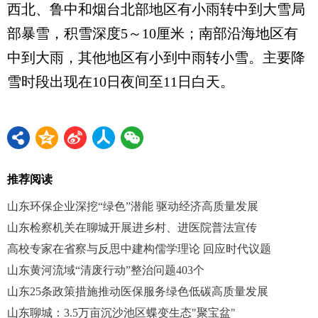
西北、鲁中和烟台北部地区有小雨转中到大雪局
部暴雪，积雪深度5～10厘米；南部沿海地区有
中到大雨，其他地区有小到中雨转小雪。主要降
雪时段出现在10日夜间至11日白天。
推荐阅读
山东环保企业深挖“绿色”潜能 驱动经济高质量发展
山东检察机关在聊城开展进乡村、进医院普法宣传
高校专家在省察与反思中建构儒学理论 回应时代议题
山东黄河流域“清废行动”整治问题403个
山东25条政策措施推动医保服务绿色低碳高质量发展
山东聊城：3.5万亩沉沙池区蝶变生态"聚宝盆"