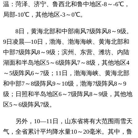
温：菏泽、济宁、鲁西北和鲁中地区-8～-6℃，
局部-10℃，其他地区-3～0℃。
8日，黄海北部和中部南风7级阵风8～9级。
9日凌晨—10日，渤海、渤海海峡、黄海北部和
中部7级阵风8～9级；滨州、东营、潍坊、内陆
湖面和半岛地区5～6级阵风7～8级，其他地区4
～5级阵风6～7级；11日，渤海海峡、黄海北部
和中部7～8级阵风9～10级，渤海7级阵风8～9
级；日照和半岛地区6～7级阵风8～9级，其他地
区5～6级阵风7级。
另外，10—11日，山东省将有大范围雨雪天
气，全省累计平均降水量10～20毫米。其中，鲁