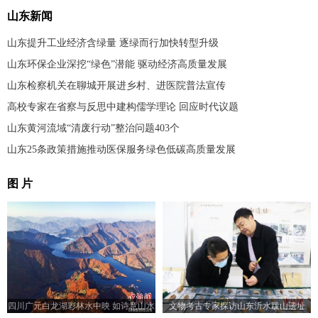
山东新闻
山东提升工业经济含绿量 逐绿而行加快转型升级
山东环保企业深挖“绿色”潜能 驱动经济高质量发展
山东检察机关在聊城开展进乡村、进医院普法宣传
高校专家在省察与反思中建构儒学理论 回应时代议题
山东黄河流域“清废行动”整治问题403个
山东25条政策措施推动医保服务绿色低碳高质量发展
图 片
四川广元白龙湖彩林水中映 如诗意山水
文物考古专家探访山东沂水跋山遗址