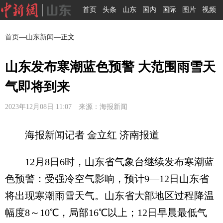
首页
头条
山东
国内
国际
图片
视频
首页
—
山东新闻
—正文
山东发布寒潮蓝色预警 大范围雨雪天
气即将到来
2023年12月08日 11:07 来源：海报新闻
海报新闻记者 金立红 济南报道
12月8日6时，山东省气象台继续发布寒潮蓝
色预警：受强冷空气影响，预计9—12日山东省
将出现寒潮雨雪天气。山东省大部地区过程降温
幅度8～10℃，局部16℃以上；12日早晨最低气