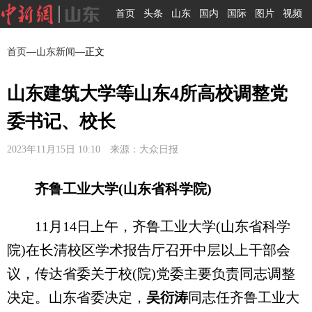
首页
头条
山东
国内
国际
图片
视频
首页
—
山东新闻
—正文
山东建筑大学等山东4所高校调整党
委书记、校长
2023年11月15日 10:10 来源：大众日报
齐鲁工业大学(山东省科学院)
11月14日上午，齐鲁工业大学(山东省科学
院)在长清校区学术报告厅召开中层以上干部会
议，传达省委关于校(院)党委主要负责同志调整
决定。山东省委决定，
吴衍涛
同志任齐鲁工业大