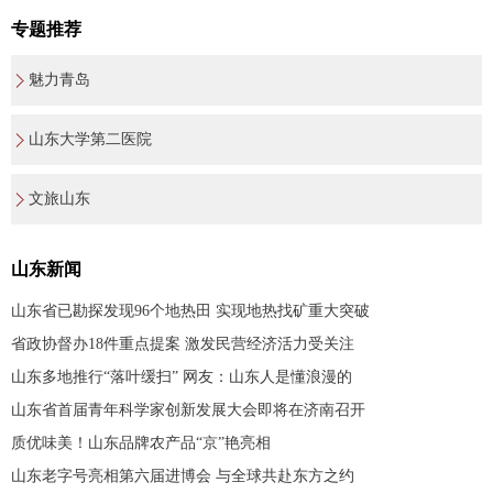
专题推荐
魅力青岛
山东大学第二医院
文旅山东
山东新闻
山东省已勘探发现96个地热田 实现地热找矿重大突破
省政协督办18件重点提案 激发民营经济活力受关注
山东多地推行“落叶缓扫” 网友：山东人是懂浪漫的
山东省首届青年科学家创新发展大会即将在济南召开
质优味美！山东品牌农产品“京”艳亮相
山东老字号亮相第六届进博会 与全球共赴东方之约