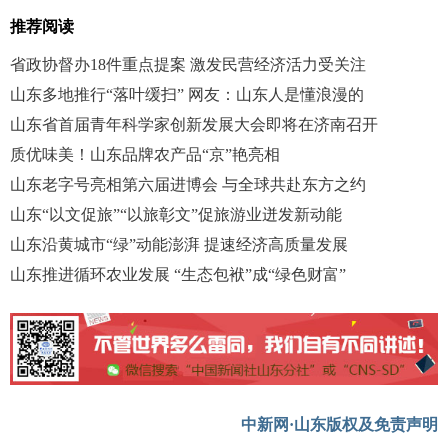
推荐阅读
省政协督办18件重点提案 激发民营经济活力受关注
山东多地推行“落叶缓扫” 网友：山东人是懂浪漫的
山东省首届青年科学家创新发展大会即将在济南召开
质优味美！山东品牌农产品“京”艳亮相
山东老字号亮相第六届进博会 与全球共赴东方之约
山东“以文促旅”“以旅彰文”促旅游业迸发新动能
山东沿黄城市“绿”动能澎湃 提速经济高质量发展
山东推进循环农业发展 “生态包袱”成“绿色财富”
中新网·山东版权及免责声明