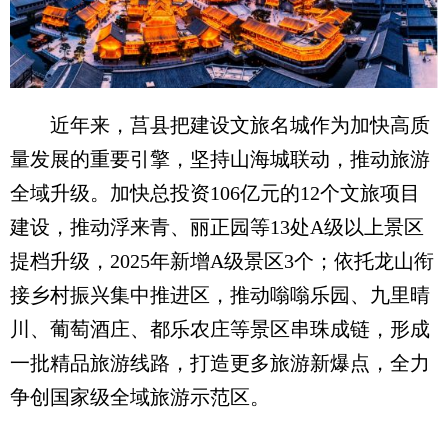
近年来，莒县把建设文旅名城作为加快高质
量发展的重要引擎，坚持山海城联动，推动旅游
全域升级。加快总投资106亿元的12个文旅项目
建设，推动浮来青、丽正园等13处A级以上景区
提档升级，2025年新增A级景区3个；依托龙山衔
接乡村振兴集中推进区，推动嗡嗡乐园、九里晴
川、葡萄酒庄、都乐农庄等景区串珠成链，形成
一批精品旅游线路，打造更多旅游新爆点，全力
争创国家级全域旅游示范区。