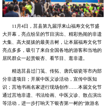
11月4日，莒县第九届浮来山福寿文化节盛
大开幕，亮点纷呈的节目演出、精彩热闹的非遗
大集、高大挺拔的最美古树，让本届福寿文化节
亮点多多，吸引了来自全国各地的游客和当地的
居民群众一起赏银杏、看节目、逛非遗。
精选莒县过门笺、传拓、唐氏锯瓷等市内部
分非遗项目；开展中医义诊活动，宣传中医知
识；莒地书画名家进行现场创作……本届文化节
通过莒地非遗、书法绘画、中医义诊、散点演出
等活动，进一步打响天下银杏第一树的“旅游名