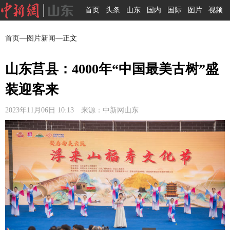
首页
头条
山东
国内
国际
图片
视频
首页
—
图片新闻
—正文
山东莒县：4000年“中国最美古树”盛
装迎客来
2023年11月06日 10:13 来源：中新网山东