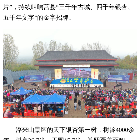
片”，持续叫响莒县“三千年古城、四千年银杏、
五千年文字”的金字招牌。
浮来山景区的天下银杏第一树，树龄4000余