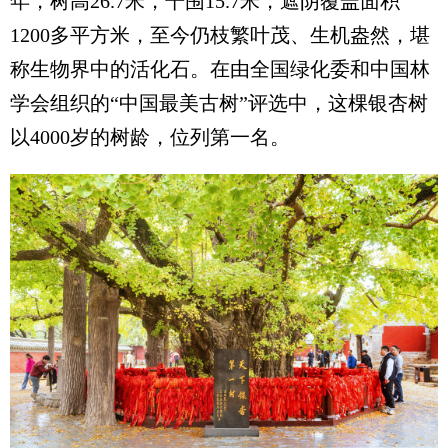
年，树高26.7米，干围15.7米，遮阴覆盖面积
1200多平方米，至今仍枝繁叶茂、生机盎然，堪
称生物界中的活化石。在由全国绿化委和中国林
学会组织的“中国最美古树”评选中，这棵银杏树
以4000岁的树龄，位列第一名。