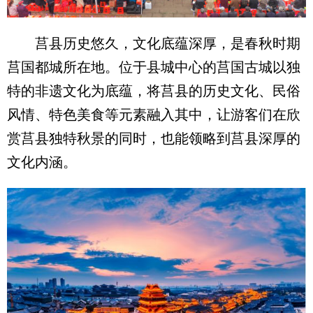
莒县历史悠久，文化底蕴深厚，是春秋时期
莒国都城所在地。位于县城中心的莒国古城以独
特的非遗文化为底蕴，将莒县的历史文化、民俗
风情、特色美食等元素融入其中，让游客们在欣
赏莒县独特秋景的同时，也能领略到莒县深厚的
文化内涵。