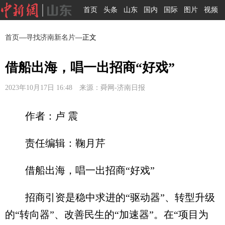
首页
头条
山东
国内
国际
图片
视频
首页
—
寻找济南新名片
—正文
借船出海，唱一出招商“好戏”
2023年10月17日 16:48 来源：舜网-济南日报
作者：卢 震
责任编辑：鞠月芹
借船出海，唱一出招商“好戏”
招商引资是稳中求进的“驱动器”、转型升级
的“转向器”、改善民生的“加速器”。在“项目为