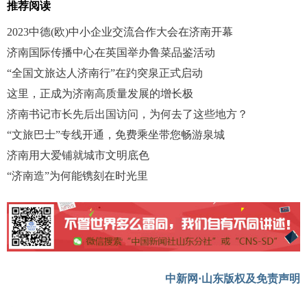
推荐阅读
2023中德(欧)中小企业交流合作大会在济南开幕
济南国际传播中心在英国举办鲁菜品鉴活动
“全国文旅达人济南行”在趵突泉正式启动
这里，正成为济南高质量发展的增长极
济南书记市长先后出国访问，为何去了这些地方？
“文旅巴士”专线开通，免费乘坐带您畅游泉城
济南用大爱铺就城市文明底色
“济南造”为何能镌刻在时光里
中新网·山东版权及免责声明