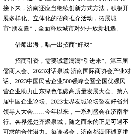
接下来，济南还应当继续创新方式方法，积极开
展多样化、立体化的招商推介活动，拓展城
市“朋友圈”，全面释放城市对外开放新机遇。
借船出海，唱一出招商“好戏”
招商引资，需要诚意满满“引进来”。第三届
儒商大会、2023对话泉城·济南国际商协会产业对
话、2023中国民营企业500强峰会暨全国优强民
营企业助力山东绿色低碳高质量发展大会、第六
届中国企业论坛、2023世界友城论坛暨友好省州
领导人大会……今年以来，一系列盛会在济南举
行。各界翘楚齐聚泉城，随之而来的正是可遇不
可求的合作潜力。每逢盛会，济南都满怀诚意推