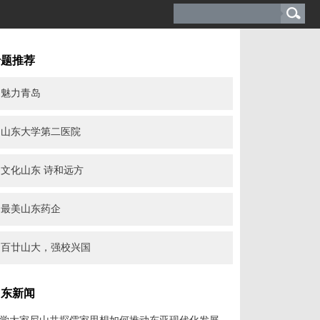
专题推荐
魅力青岛
山东大学第二医院
文化山东 诗和远方
最美山东药企
百廿山大，强校兴国
山东新闻