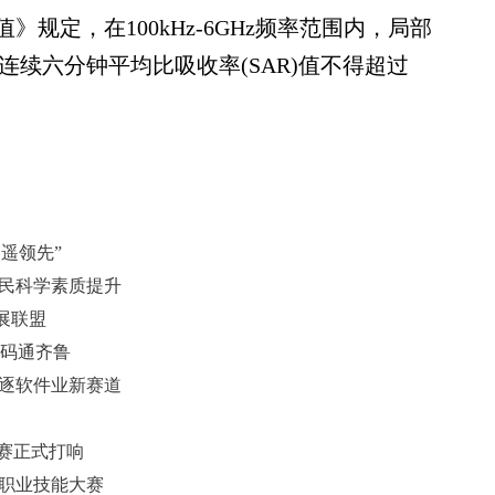
定，在100kHz-6GHz频率范围内，局部
意连续六分钟平均比吸收率(SAR)值不得超过
遥领先”
全民科学素质提升
展联盟
一码通齐鲁
竞逐软件业新赛道
决赛正式打响
人职业技能大赛