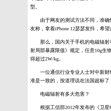
型。
由于网友的测试方法不同，准确性
友称，拿着iPhone 12瑟瑟发抖，
那么，国内关于手机的电磁辐射有
射局部暴露限值》规定，任意10g生物
得超过2W/kg。
一位通信行业专业人士对中新财经表
准是一致的，按道理说在法国超标了
电磁辐射有多大危害？
根据工信部2012年发布的《卫星