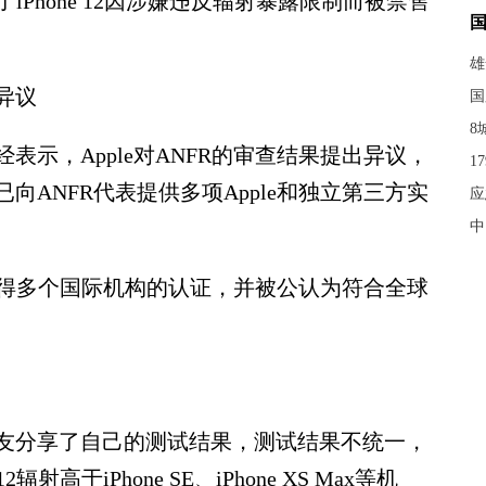
加了iPhone 12因涉嫌违反辐射暴露限制而被禁售
雄
异议
国
8
，Apple对ANFR的审查结果提出异议，
1
ANFR代表提供多项Apple和独立第三方实
应
中
已获得多个国际机构的认证，并被公认为符合全球
分享了自己的测试结果，测试结果不统一，
射高于iPhone SE、iPhone XS Max等机