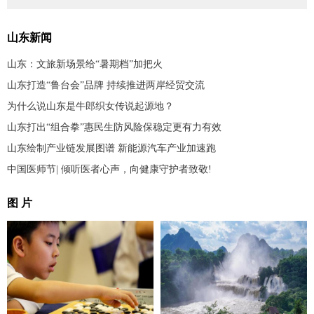
山东新闻
山东：文旅新场景给“暑期档”加把火
山东打造“鲁台会”品牌 持续推进两岸经贸交流
为什么说山东是牛郎织女传说起源地？
山东打出“组合拳”惠民生防风险保稳定更有力有效
山东绘制产业链发展图谱 新能源汽车产业加速跑
中国医师节| 倾听医者心声，向健康守护者致敬!
图 片