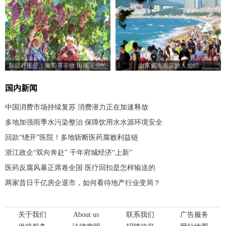
新疆呼图壁：葡萄喜丰收 田间采摘忙
山东威海海滨游人如织
国内新闻
中国消费市场持续复苏 消费潜力正在加速释放
多地加强雨季水污染整治 保障饮用水水源环境安全
回款“绕开”医院！多地斩断医药腐败利益链
浙江政企“双向奔赴” 千年府城经济“上新”
医药反腐风暴正席卷全国 医疗回扣是怎样输送的
两家昔日千亿房企退市，如何看待地产行业变局？
关于我们
About us
联系我们
广告服务