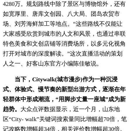
4280万。规划路线中除了景区与博物馆外，还有
如宽厚里、唐库文创园、八大局、团岛农贸市
场、刘芳海鲜加工等地点。“这些路线不仅能让
大家感受欣赏到城市的人文和风景，也通过串联
特色美食和文创店铺等消费场所，以多元化视角
打开对城市的深度解读。”这次直播活动的策划
人之一、好客山东官方小编陈佳敏说。
当下，Citywalk(城市漫步)作为一种沉浸
式、体验式、慢节奏的新型出游方式，逐渐在年
轻群体中形成潮流，“用脚步丈量一座城”成为新
趋势。
大众点评数据显示，近一个月，山东地
区“City- walk”关键词搜索量同比增幅超70倍，笔
记攻略数增幅超34倍，相关评价数增幅超30倍。