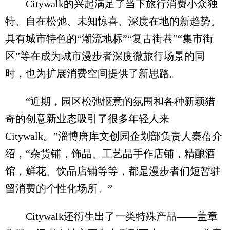
Citywalk的兴起满足了当下旅行消费小众独
特、自在松弛、未知惊喜、深度在地的新趋势。
具有城市特色的“潮流地标”“复古街巷”“集市街
区”等在成为城市漫步者深度微旅行场景的同
时，也为扩展消费空间提供了新思路。
“近期，园区松弛惬意的氛围和各种新颖猎
奇的创意新业态吸引了很多年轻人来
Citywalk。”淄博唐库文创园企划部负责人秦蓓介
绍，“杂货铺，饰品、工艺品手作店铺，精酿酒
馆，鲜花、饮品店铺等等，都是漫步者们短暂驻
留消费的个性化场所。”
Citywalk还衍生出了一类特殊产品——盖章