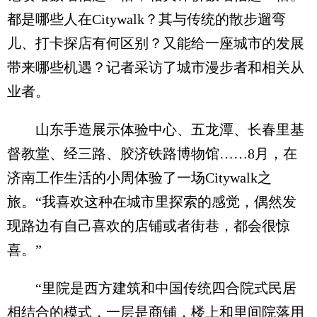
都是哪些人在Citywalk？其与传统的散步遛弯
儿、打卡探店有何区别？又能给一座城市的发展
带来哪些机遇？记者采访了城市漫步者和相关从
业者。
山东手造展示体验中心、五龙潭、长春里基
督教堂、经三路、胶济铁路博物馆……8月，在
济南工作生活的小周体验了一场Citywalk之
旅。“我喜欢这种在城市里探索的感觉，偶然发
现路边有自己喜欢的店铺或者街巷，都会很惊
喜。”
“里院是西方建筑和中国传统四合院式民居
相结合的模式，一层是商铺，楼上和里间院落用