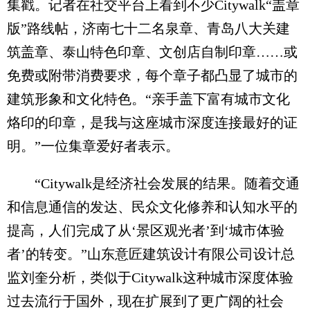
集戳。记者在社交平台上看到不少Citywalk“盖章
版”路线帖，济南七十二名泉章、青岛八大关建
筑盖章、泰山特色印章、文创店自制印章……或
免费或附带消费要求，每个章子都凸显了城市的
建筑形象和文化特色。“亲手盖下富有城市文化
烙印的印章，是我与这座城市深度连接最好的证
明。”一位集章爱好者表示。
“Citywalk是经济社会发展的结果。随着交通
和信息通信的发达、民众文化修养和认知水平的
提高，人们完成了从‘景区观光者’到‘城市体验
者’的转变。”山东意匠建筑设计有限公司设计总
监刘奎分析，类似于Citywalk这种城市深度体验
过去流行于国外，现在扩展到了更广阔的社会