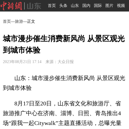
首页
头条
山东
国内
国际
图片
视频
首页
—
旅游
—正文
城市漫步催生消费新风尚 从景区观光
到城市体验
2023年08月21日 17:14 来源：大众日报
山东：城市漫步催生消费新风尚 从景区观光
到城市体验
8月17日至20日，山东省文化和旅游厅、省
旅游推广中心在济南、淄博、日照、青岛推出4
场“跟我一起Citywalk”主题直播活动，总曝光量