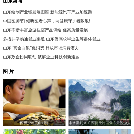
山东新闻
山东绘制产业链发展图谱 新能源汽车产业加速跑
中国医师节| 倾听医者心声，向健康守护者致敬!
山东不断丰富旅游住宿产品供给 促高质量发展
多措并举畅通就业渠道 山东促高校毕业生等群体就业
山东“真金白银”促消费 释放市场消费潜力
山东政企协同联动 破解企业科技创新难题
图 片
围棋少年黄山对弈
丰水期到来 广西德天跨国瀑布景区游人
如织