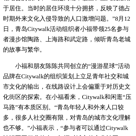
于居住。当时的居住环境十分拥挤，反映了德占
时期外来文化入侵导致的人口激增问题。”8月12
日，青岛Citywalk活动组织者小福带领25名参与
者漫步馆陶路、上海路和武定路，倾听青岛老城
的故事与繁华。
小福和朋友陈陈共同创立的“漫游星球”活动
品牌在Citywalk的组织策划上立足青年社交和城
市文化的输出，在线路设计上会偏重于对历史文
化街区的探索。在小福看来，Citywalk和闲逛“压
马路”有本质区别。“青岛年轻人和外来人口较
多，很多人社交圈有限，对青岛的城市文化理解
也不够。”小福表示，“参与者可以通过Citywalk