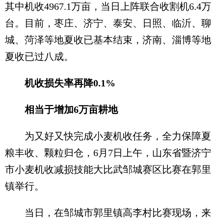
其中机收4967.1万亩，当日上阵联合收割机6.4万
台。目前，枣庄、济宁、泰安、日照、临沂、聊
城、菏泽等地夏收已基本结束，济南、淄博等地
夏收已过八成。
机收损失率再降0.1%
相当于增加6万亩耕地
为又好又快完成小麦机收任务，全力保障夏
粮丰收、颗粒归仓，6月7日上午，山东省暨济宁
市小麦机收减损技能大比武邹城赛区比赛在郭里
镇举行。
当日，在邹城市郭里镇高李村比赛现场，来