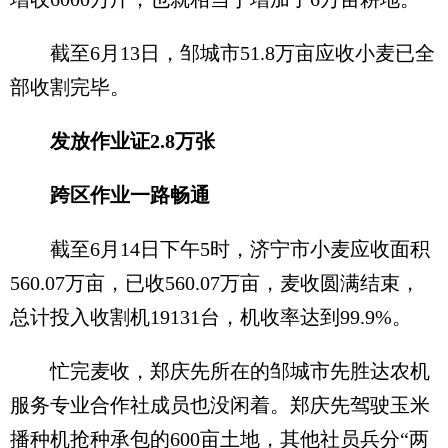
截至6月13日，邹城市51.8万亩应收小麦已全
部收割完毕。
发放作业证2.8万张
跨区作业一路畅通
截至6月14日下午5时，济宁市小麦应收面积
560.07万亩，已收560.07万亩，麦收圆满结束，
总计投入收割机19131台，机收率达到99.9%。
忙完麦收，郑庆先所在的邹城市先胜达农机
服务专业合作社成员也没闲着。郑庆先驾驶玉米
播种机抢种承包的600亩土地，其他社员兵分“两