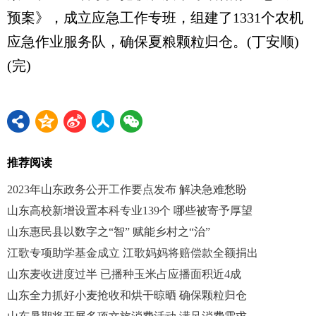
预案》，成立应急工作专班，组建了1331个农机
应急作业服务队，确保夏粮颗粒归仓。(丁安顺)
(完)
推荐阅读
2023年山东政务公开工作要点发布 解决急难愁盼
山东高校新增设置本科专业139个 哪些被寄予厚望
山东惠民县以数字之“智” 赋能乡村之“治”
江歌专项助学基金成立 江歌妈妈将赔偿款全额捐出
山东麦收进度过半 已播种玉米占应播面积近4成
山东全力抓好小麦抢收和烘干晾晒 确保颗粒归仓