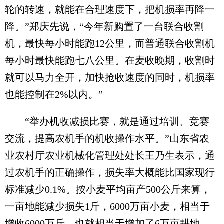
轮的转速，就能在合理速度下，把机损率再降一
降。”郑庆先说，“今年新购置了一台联合收割
机，最快每小时能跑12公里，而普通联合收割机
每小时最快能跑七八公里。在麦收晚期，收割时
就可以马力全开，加快抢收速度的同时，机损率
也能控制在2%以内。”
“举办机收减损比赛，就是通过培训、竞赛
交流，提高农机手的机收操作水平。”山东省农
业农村厅农业机械化管理处处长王乃生表示，通
过农机手的正确操作，损失率大概能比国家现行
标准减少0.1%。按小麦平均亩产500公斤来算，
一亩地能减少损失1斤，6000万亩小麦，相当于
增收6000万斤，也就相当于增加了6万亩耕地。