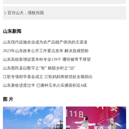
百廿山大，强校兴国
山东新闻
山东现代设施农业成为农产品稳产保供的主渠道
2023年山东政务公开工作要点发布 解决急难愁盼
山东高校新增设置本科专业139个 哪些被寄予厚望
山东惠民县以数字之“智” 赋能乡村之“治”
江歌专项助学基金成立 江歌妈妈将赔偿款全额捐出
山东麦收进度过半 已播种玉米占应播面积近4成
图 片