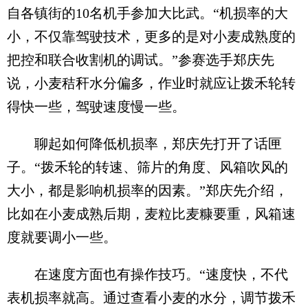
自各镇街的10名机手参加大比武。“机损率的大
小，不仅靠驾驶技术，更多的是对小麦成熟度的
把控和联合收割机的调试。”参赛选手郑庆先
说，小麦秸秆水分偏多，作业时就应让拨禾轮转
得快一些，驾驶速度慢一些。
聊起如何降低机损率，郑庆先打开了话匣
子。“拨禾轮的转速、筛片的角度、风箱吹风的
大小，都是影响机损率的因素。”郑庆先介绍，
比如在小麦成熟后期，麦粒比麦糠要重，风箱速
度就要调小一些。
在速度方面也有操作技巧。“速度快，不代
表机损率就高。通过查看小麦的水分，调节拨禾