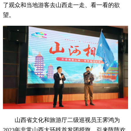
了观众和当地游客去山西走一走、看一看的欲
望。
山西省文化和旅游厅二级巡视员王霁鸿为
2023年非常山西大环线首发团授旗，引来阵阵欢