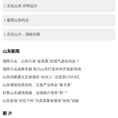
文化山东 诗和远方
最美山东药企
百廿山大，强校兴国
山东新闻
儒商大会：山东引来“金凤凰”的底气源自何处？
儒商大会成果丰硕 助力山东打造对外开放新高地
山东招募重点文旅项目“合伙人” 总投资2269.8亿
山东增加优质供给，文旅产业奔赴“春天里”
好客山东盛情相邀，这场推介很有“料”！
山东多地“对症下药”为高质量发展添“绿色”动能
图 片