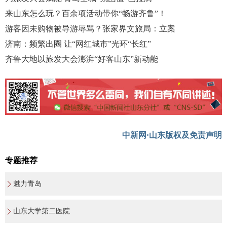
来山东怎么玩？百余项活动带你“畅游齐鲁”！
游客因未购物被导游辱骂？张家界文旅局：立案
济南：频繁出圈 让“网红城市”光环“长红”
齐鲁大地以旅发大会澎湃“好客山东”新动能
中新网·山东版权及免责声明
专题推荐
魅力青岛
山东大学第二医院