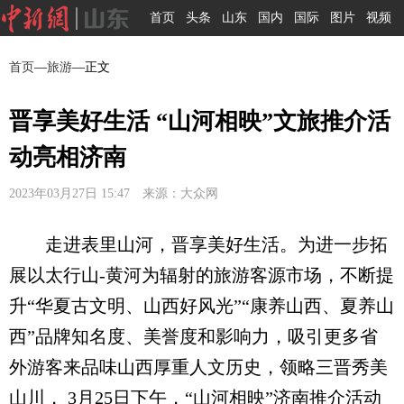
首页
头条
山东
国内
国际
图片
视频
首页
—
旅游
—正文
晋享美好生活 “山河相映”文旅推介活
动亮相济南
2023年03月27日 15:47 来源：大众网
走进表里山河，晋享美好生活。为进一步拓
展以太行山-黄河为辐射的旅游客源市场，不断提
升“华夏古文明、山西好风光”“康养山西、夏养山
西”品牌知名度、美誉度和影响力，吸引更多省
外游客来品味山西厚重人文历史，领略三晋秀美
山川， 3月25日下午，“山河相映”济南推介活动