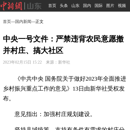
首页
头条
山东
国内
国际
图片
视频
首页
—
国内新闻
—正文
中央一号文件：严禁违背农民意愿撤
并村庄、搞大社区
2023年02月15日 15:22 来源：新华社
《中共中央 国务院关于做好2023年全面推进
乡村振兴重点工作的意见》13日由新华社受权发
布。
意见指出：加强村庄规划建设。
坚持县域统筹，支持有条件有需求的村庄分