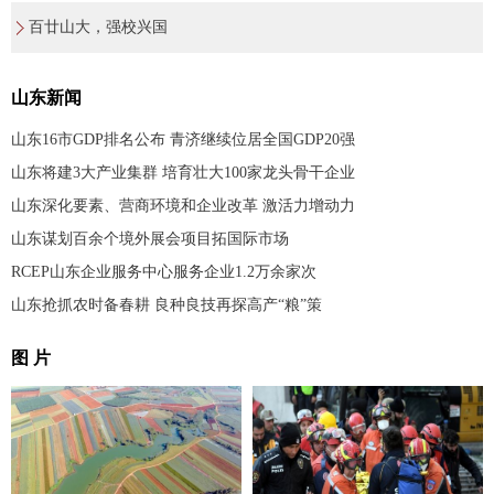
百廿山大，强校兴国
山东新闻
山东16市GDP排名公布 青济继续位居全国GDP20强
山东将建3大产业集群 培育壮大100家龙头骨干企业
山东深化要素、营商环境和企业改革 激活力增动力
山东谋划百余个境外展会项目拓国际市场
RCEP山东企业服务中心服务企业1.2万余家次
山东抢抓农时备春耕 良种良技再探高产“粮”策
图 片