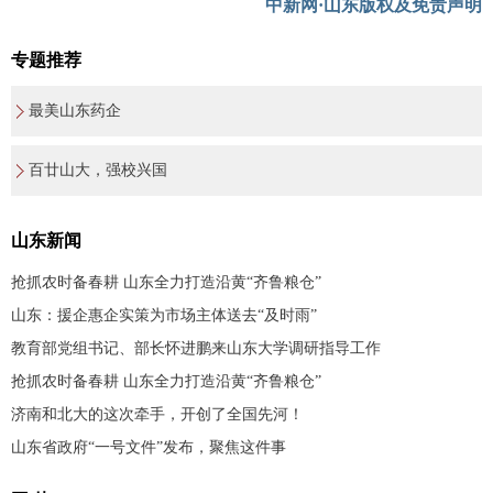
中新网·山东版权及免责声明
专题推荐
最美山东药企
百廿山大，强校兴国
山东新闻
抢抓农时备春耕 山东全力打造沿黄“齐鲁粮仓”
山东：援企惠企实策为市场主体送去“及时雨”
教育部党组书记、部长怀进鹏来山东大学调研指导工作
抢抓农时备春耕 山东全力打造沿黄“齐鲁粮仓”
济南和北大的这次牵手，开创了全国先河！
山东省政府“一号文件”发布，聚焦这件事