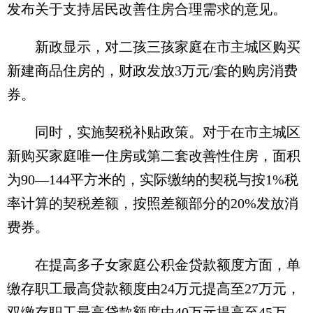
发布关于支持居民改善住房合理需求的意见。
新政显示，对二孩三孩家庭在市主城区购买
新建商品住房的，财政发放3万元/套的购房消费
券。
同时，实施契税补贴政策。对于在市主城区
新购买家庭唯一住房或第二套改善性住房，面积
为90—144平方米的，实际缴纳的契税与按1%税
率计算的契税差额，按照差额部分的20%发放消
费券。
在提高多子女家庭公积金贷款额度方面，单
缴存职工最高贷款额度由24万元提高至27万元，
双缴存职工最高贷款额度由40万元提高至45万