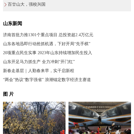
百廿山大，强校兴国
山东新闻
济南首批力推1301个重点项目 总投资超2.4万亿元
山东各地迅即行动抢抓机遇，下好开局“先手棋”
20项重点民生实事 2023年山东持续增加民生投入
山东开足马力抓生产 全力冲刺“开门红”
新春走基层｜人勤春来早，实干启新程
“两会”热议“数字强省” 浪潮锚定数字经济主赛道
图 片