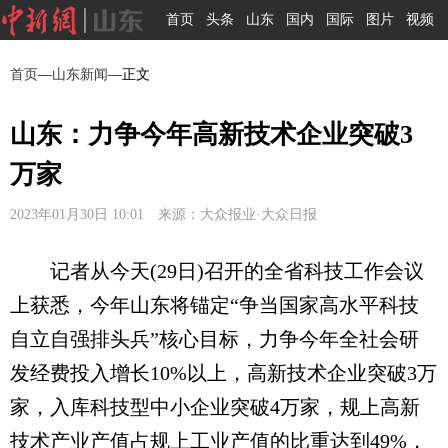
首页
头条
山东
国内
国际
图片
视频
首页
—
山东新闻
—正文
山东：力争今年高新技术企业突破3
万家
2023年01月30日 10:01 来源：大众报业·大众日报
记者从今天(29日)召开的全省科技工作会议
上获悉，今年山东将锚定“争当国家高水平科技
自立自强排头兵”核心目标，力争今年全社会研
发经费投入增长10%以上，高新技术企业突破3万
家，入库科技型中小企业突破4万家，规上高新
技术产业产值占规上工业产值的比重达到49%，