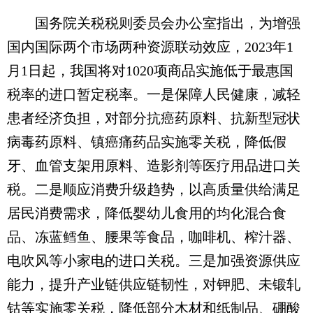
国务院关税税则委员会办公室指出，为增强
国内国际两个市场两种资源联动效应，2023年1
月1日起，我国将对1020项商品实施低于最惠国
税率的进口暂定税率。一是保障人民健康，减轻
患者经济负担，对部分抗癌药原料、抗新型冠状
病毒药原料、镇癌痛药品实施零关税，降低假
牙、血管支架用原料、造影剂等医疗用品进口关
税。二是顺应消费升级趋势，以高质量供给满足
居民消费需求，降低婴幼儿食用的均化混合食
品、冻蓝鳕鱼、腰果等食品，咖啡机、榨汁器、
电吹风等小家电的进口关税。三是加强资源供应
能力，提升产业链供应链韧性，对钾肥、未锻轧
钴等实施零关税，降低部分木材和纸制品、硼酸