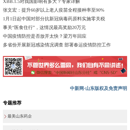
XBB.1.5对我国影响有多大？专家详解
张文宏：提升60岁以上老人疫苗全程接种率至90%
1月1日起中国对部分抗新冠病毒药原料实施零关税
事关“医食住行”，这情况最高奖励20万元
中国疫情防控是否放开太快？梁万年回应
多省份开展新冠感染情况调查 部署春运疫情防控工作
中新网·山东版权及免责声明
专题推荐
最美山东药企