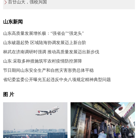
百廿山大，强校兴国
山东新闻
山东高质量发展增长极：“强省会”“强龙头”
山东破题起势 区域陆海协调发展迈上新台阶
林武在济南调研时强调 推动高质量发展迈出新步伐
山东:采取多种措施筑牢农村疫情防控屏障
节日期间山东安全生产和自然灾害形势总体平稳
省纪委监委公开曝光五起违反中央八项规定精神典型问题
图 片