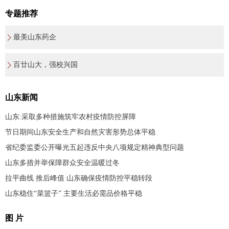
专题推荐
最美山东药企
百廿山大，强校兴国
山东新闻
山东:采取多种措施筑牢农村疫情防控屏障
节日期间山东安全生产和自然灾害形势总体平稳
省纪委监委公开曝光五起违反中央八项规定精神典型问题
山东多措并举保障群众安全温暖过冬
拉平曲线 推后峰值 山东确保疫情防控平稳转段
山东稳住“菜篮子” 主要生活必需品价格平稳
图 片