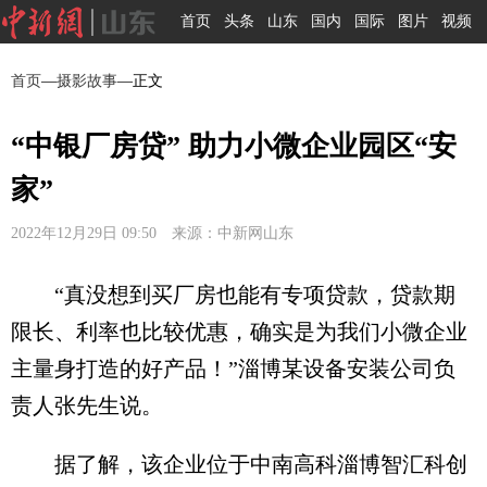
首页
头条
山东
国内
国际
图片
视频
首页
—
摄影故事
—正文
“中银厂房贷” 助力小微企业园区“安
家”
2022年12月29日 09:50 来源：中新网山东
“真没想到买厂房也能有专项贷款，贷款期
限长、利率也比较优惠，确实是为我们小微企业
主量身打造的好产品！”淄博某设备安装公司负
责人张先生说。
据了解，该企业位于中南高科淄博智汇科创