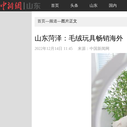
首页
头条
山东
国内
首页
—
频道
—图片正文
山东菏泽：毛绒玩具畅销海外
2022年12月14日 11:45 来源：
中国新闻网