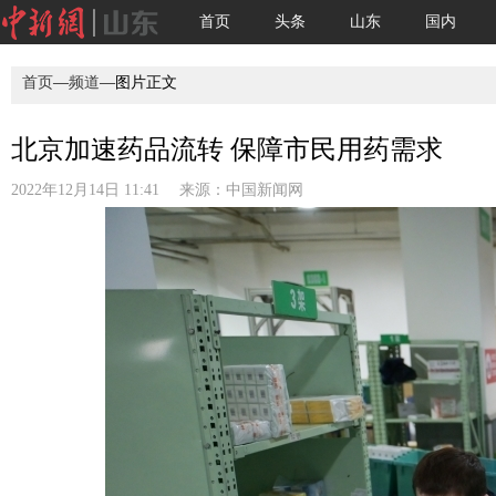
首页
头条
山东
国内
首页
—
频道
—图片正文
北京加速药品流转 保障市民用药需求
2022年12月14日 11:41 来源：
中国新闻网