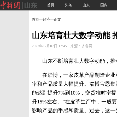
首页
头条
山东
国内
首页
—
经济
—正文
山东培育壮大数字动能 
2022年12月07日 13:45 来源：齐鲁网
山东不断培育壮大数字动能，推动
在淄博，一家皮革产品制造企业刚
率和产品质量大幅提升。淄博宝恩集
能达到提升7%到10%，交货准时率
升15%左右。”在皮革生产中，一般
影响产品的手感和质量。过去，这一