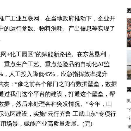
图
广工业互联网。在当地政府推动下，企业开
中的运行参数、物料消耗、产出信息等实现了
。
+化工园区”的赋能新路径。在东营垦利，
、重点生产工艺、重点危险品的自动化AI监
%，人工投入降低45%，应急指挥效率提升
山
浩杰：“像之前各个部门之间有数据壁垒，数据
通过我们这个平台的建设，打通这个壁垒，帮
奥
数据，然后来处理各种突发情况。”今年，山
“
范区建设，实施“云行齐鲁 工赋山东”专项行
“
应用场景，赋能产业高质量发展。(完)
“