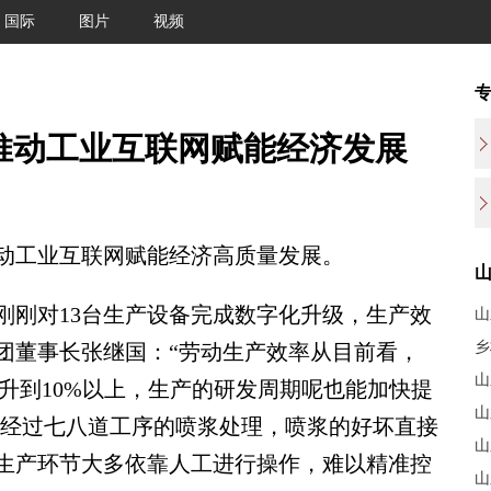
国际
图片
视频
推动工业互联网赋能经济发展
工业互联网赋能经济高质量发展。
刚对13台生产设备完成数字化升级，生产效
山
乡
团董事长张继国：“劳动生产效率从目前看，
山
提升到10%以上，生产的研发周期呢也能加快提
山
要经过七八道工序的喷浆处理，喷浆的好坏直接
山
生产环节大多依靠人工进行操作，难以精准控
山