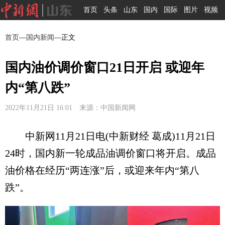
首页
头条
山东
国内
国际
图片
视频
首页
—
国内新闻
—正文
国内油价调价窗口21日开启 或迎年
内“第八跌”
2022年11月21日 16:01 来源：中国新闻网
中新网11月21日电(中新财经 葛成)11月21日
24时，国内新一轮成品油调价窗口将开启。成品
油价格在经历“两连涨”后，或迎来年内“第八
跌”。