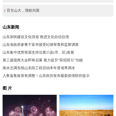
百廿山大，强校兴国
山东新闻
山东加快建设文化强省 推进文化自信自强
山东省政府参事于富华接受纪律审查和监察调查
山东集中优势资源支持沿黄25县(市、区)发展
第三届儒商大会即将启幕 着力提升“双招双引”功能
南水北调东线山东段工程启动本年度省界调水
入鲁返鲁政策有调整！山东疾控发布最新疫情防控提示
图 片