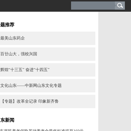
专题推荐
最美山东药企
百廿山大，强校兴国
辉煌“十三五” 奋进“十四五”
文化山东——中新网山东文化专题
【专题】改革全记录 印象新齐鲁
山东新闻