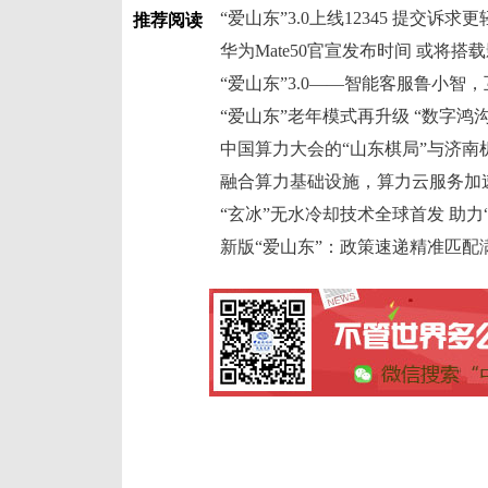
“爱山东”3.0上线12345 提交诉求
推荐阅读
华为Mate50官宣发布时间 或将搭
“爱山东”3.0——智能客服鲁小智
“爱山东”老年模式再升级 “数字鸿沟
中国算力大会的“山东棋局”与济南
融合算力基础设施，算力云服务加
“玄冰”无水冷却技术全球首发 助力
新版“爱山东”：政策速递精准匹配