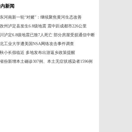
国内新闻
东河南新一轮“对赌”：继续聚焦黄河生态改善
孜州泸定县发生6.8级地震 震中距成都市226公里
川泸定6.8级地震已致7人死亡 部分房屋受损通信中断
北工业大学遭美国NSA网络攻击事件调查
秋小长假临近 多地发布出游返乡政策提醒
1省份新增本土确诊307例、本土无症状感染者1596例