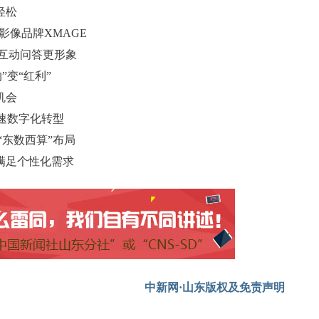
更轻松
载影像品牌XMAGE
，互动问答更形象
”变“红利”
机会
速数字化转型
“东数西算”布局
满足个性化需求
中新网·山东版权及免责声明