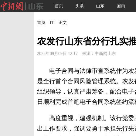
首页
头条
山东
国内
首页
—
IT
—正文
农发行山东省分行扎实
2022年09月09日 12:17 来源：中新网山东
电子合同与法律审查系统作为农发
是全行首个合同风险管理系统。农发
组织领导，认真严肃筹备，配合电子合
日顺利完成首笔电子合同系统签约流
高度重视，建强机制。该行党委高
出工作要求，强调要勇于承担先行先