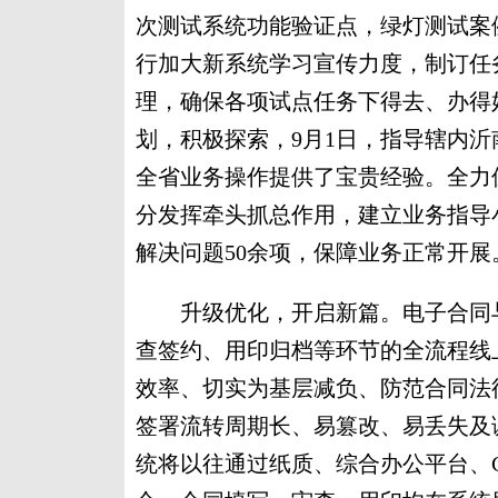
次测试系统功能验证点，绿灯测试案
行加大新系统学习宣传力度，制订任
理，确保各项试点任务下得去、办得
划，积极探索，9月1日，指导辖内
全省业务操作提供了宝贵经验。全力
分发挥牵头抓总作用，建立业务指导
解决问题50余项，保障业务正常开展
升级优化，开启新篇。电子合同与
查签约、用印归档等环节的全流程线
效率、切实为基层减负、防范合同法
签署流转周期长、易篡改、易丢失及
统将以往通过纸质、综合办公平台、C