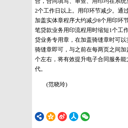
合，合同填写、审查、用印均在系统
2个工作日以上。用印环节减少。通
加盖实体章程序大约减少8个用印环
笔贷款业务用印流程用时缩短1个工
贷业务专用章，在加盖骑缝章时可以
骑缝章即可，与之前在每两页之间加
个左右，将有效提升电子合同服务能
代。
(范晓玲)