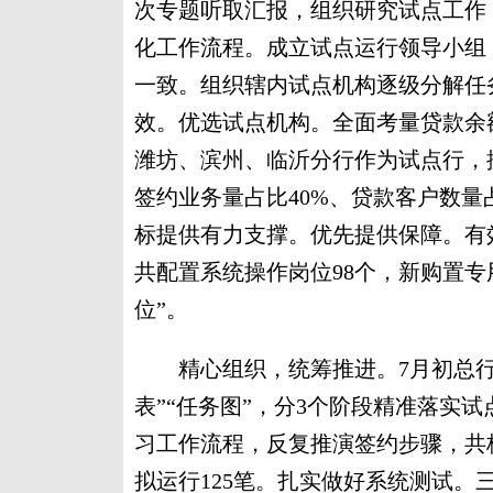
次专题听取汇报，组织研究试点工作
化工作流程。成立试点运行领导小组
一致。组织辖内试点机构逐级分解任
效。优选试点机构。全面考量贷款余
潍坊、滨州、临沂分行作为试点行，据
签约业务量占比40%、贷款客户数量
标提供有力支撑。优先提供保障。有
共配置系统操作岗位98个，新购置专
位”。
精心组织，统筹推进。7月初总行
表”“任务图”，分3个阶段精准落实
习工作流程，反复推演签约步骤，共
拟运行125笔。扎实做好系统测试。三