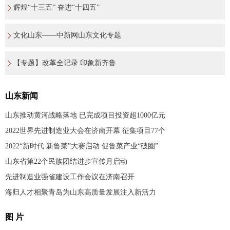
辉煌“十三五” 奋进“十四五”
文化山东——中新网山东文化专题
【专题】改革全记录 印象新齐鲁
山东新闻
山东推动黄河战略落地 已完成项目投资超1000亿元
2022世界先进制造业大会在济南开幕 征集项目77个
2022“新时代 新鲁菜”大赛启动 促鲁菜产业“破圈”
山东省第22个民族团结进步宣传月启动
先进制造业强省建设工作会议在济南召开
海归人才相聚青岛为山东高质量发展注入新活力
图 片