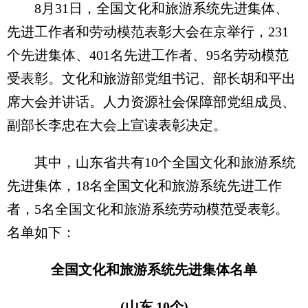
8月31日，全国文化和旅游系统先进集体、
先进工作者和劳动模范表彰大会在京举行，231
个先进集体、401名先进工作者、95名劳动模范
受表彰。文化和旅游部党组书记、部长胡和平出
席大会并讲话。人力资源社会保障部党组成员、
副部长李忠在大会上宣读表彰决定。
其中，山东省共有10个全国文化和旅游系统
先进集体，18名全国文化和旅游系统先进工作
者，5名全国文化和旅游系统劳动模范受表彰。
名单如下：
全国文化和旅游系统先进集体名单
(山东 10个)