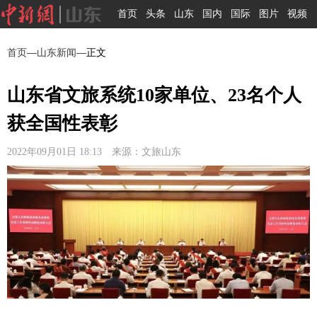
首页
头条
山东
国内
国际
图片
视频
首页
—
山东新闻
—正文
山东省文旅系统10家单位、23名个人
获全国性表彰
2022年09月01日 18:13 来源：文旅山东