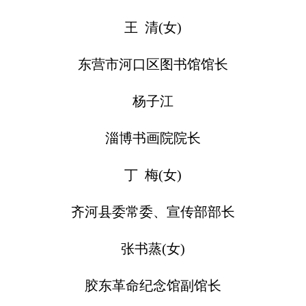
王 清(女)
东营市河口区图书馆馆长
杨子江
淄博书画院院长
丁 梅(女)
齐河县委常委、宣传部部长
张书蒸(女)
胶东革命纪念馆副馆长