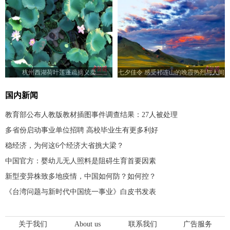
杭州西湖荷叶莲蓬疏摘义卖
七夕佳令 感受祁连山的晚霞热烈与人间
浪漫
国内新闻
教育部公布人教版教材插图事件调查结果：27人被处理
多省份启动事业单位招聘 高校毕业生有更多利好
稳经济，为何这6个经济大省挑大梁？
中国官方：婴幼儿无人照料是阻碍生育首要因素
新型变异株致多地疫情，中国如何防？如何控？
《台湾问题与新时代中国统一事业》白皮书发表
关于我们
About us
联系我们
广告服务