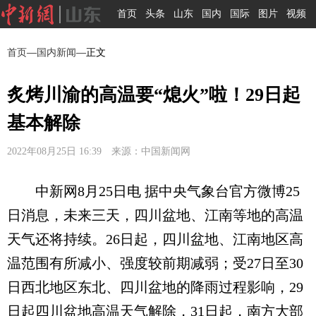
首页
头条
山东
国内
国际
图片
视频
首页
—
国内新闻
—正文
炙烤川渝的高温要“熄火”啦！29日起
基本解除
2022年08月25日 16:39 来源：中国新闻网
中新网8月25日电 据中央气象台官方微博25
日消息，未来三天，四川盆地、江南等地的高温
天气还将持续。26日起，四川盆地、江南地区高
温范围有所减小、强度较前期减弱；受27日至30
日西北地区东北、四川盆地的降雨过程影响，29
日起四川盆地高温天气解除，31日起，南方大部