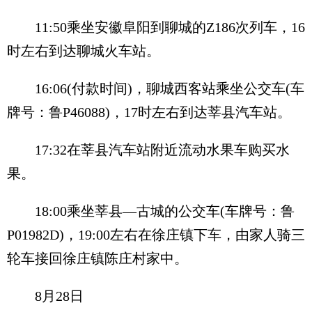
11:50乘坐安徽阜阳到聊城的Z186次列车，16
时左右到达聊城火车站。
16:06(付款时间)，聊城西客站乘坐公交车(车
牌号：鲁P46088)，17时左右到达莘县汽车站。
17:32在莘县汽车站附近流动水果车购买水
果。
18:00乘坐莘县—古城的公交车(车牌号：鲁
P01982D)，19:00左右在徐庄镇下车，由家人骑三
轮车接回徐庄镇陈庄村家中。
8月28日