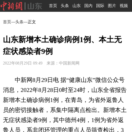
首页
头条
山东
国内
国际
图片
视频
首页
—
头条
—正文
山东新增本土确诊病例1例、本土无
症状感染者9例
2022年08月29日 09:49 来源：中国新闻网
中新网8月29日电 据“健康山东”微信公众号
消息，2022年8月28日0时至24时，山东全省报告
新增本土确诊病例1例，在青岛，为省外返鲁人
员的密切接触者，系集中隔离点检出。新增本土
无症状感染者9例，其中德州4例，1例为省外返
鲁人员，系非闭环管理的重点人员筛查检出，3