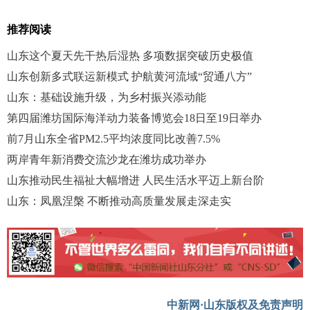
推荐阅读
山东这个夏天先干热后湿热 多项数据突破历史极值
山东创新多式联运新模式 护航黄河流域“贸通八方”
山东：基础设施升级，为乡村振兴添动能
第四届潍坊国际海洋动力装备博览会18日至19日举办
前7月山东全省PM2.5平均浓度同比改善7.5%
两岸青年新消费交流沙龙在潍坊成功举办
山东推动民生福祉大幅增进 人民生活水平迈上新台阶
山东：凤凰涅槃 不断推动高质量发展走深走实
中新网·山东版权及免责声明