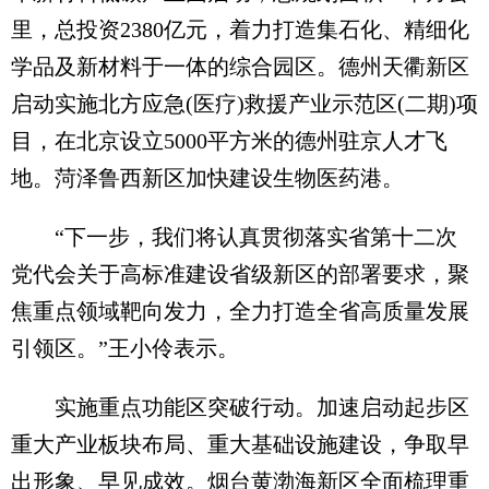
里，总投资2380亿元，着力打造集石化、精细化
学品及新材料于一体的综合园区。德州天衢新区
启动实施北方应急(医疗)救援产业示范区(二期)项
目，在北京设立5000平方米的德州驻京人才飞
地。菏泽鲁西新区加快建设生物医药港。
“下一步，我们将认真贯彻落实省第十二次
党代会关于高标准建设省级新区的部署要求，聚
焦重点领域靶向发力，全力打造全省高质量发展
引领区。”王小伶表示。
实施重点功能区突破行动。加速启动起步区
重大产业板块布局、重大基础设施建设，争取早
出形象、早见成效。烟台黄渤海新区全面梳理重