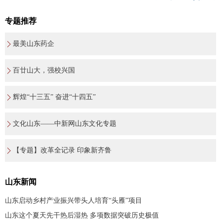
专题推荐
最美山东药企
百廿山大，强校兴国
辉煌“十三五” 奋进“十四五”
文化山东——中新网山东文化专题
【专题】改革全记录 印象新齐鲁
山东新闻
山东启动乡村产业振兴带头人培育“头雁”项目
山东这个夏天先干热后湿热 多项数据突破历史极值