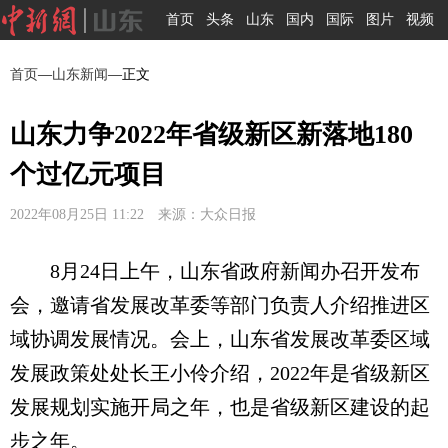
首页
头条
山东
国内
国际
图片
视频
首页
—
山东新闻
—正文
山东力争2022年省级新区新落地180
个过亿元项目
2022年08月25日 11:22 来源：大众日报
8月24日上午，山东省政府新闻办召开发布
会，邀请省发展改革委等部门负责人介绍推进区
域协调发展情况。会上，山东省发展改革委区域
发展政策处处长王小伶介绍，2022年是省级新区
发展规划实施开局之年，也是省级新区建设的起
步之年。