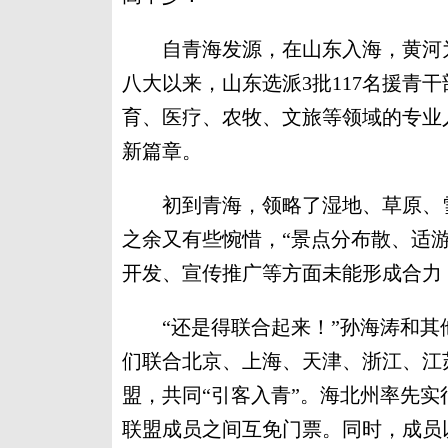
自青海发源，在山东入海，黄河为
八大以来，山东选派3批117名援青干
育、医疗、农牧、文旅等领域的专业
新篇章。
初到青海，领略了湿地、草原、雪
之余又有些惋惜，“景点分布散、适
开发、宣传推广等方面未能形成合力
“还是得联合起来！”孙海涛和其他
们联合北京、上海、天津、浙江、江
盟，共同“引客入青”。海北州率先
联盟成员之间互免门票。同时，成员