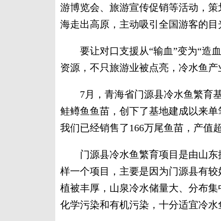
游博览会、旅游宣传促销等活动，策
海走出高原，主动吸引全国游客的目
要让对口支援从“输血”变为“造血
资源，不只旅游业被点亮，冷水鱼产
7月，青海省门源县冷水鱼繁育基地
鲑鳟鱼鱼苗，创下了基地建成以来单
我们已经销售了166万尾鱼苗，产值超
门源县冷水鱼繁育项目是由山东援
样一个项目，主要是因为门源县有较
植被丰厚，山泉冷水储量大、分布集
化学污染和有机污染，十分适宜冷水