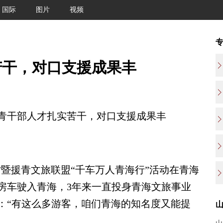
国际
图片
视频
苦干，对口支援成果丰
干部人才扎实苦干，对口支援成果丰
”暨援青文旅联盟“千车万人青海行”活动在青海
房车驶入青海，3年来一直投身青海文旅事业
：“有这么多游客，咱们青海的知名度又能提