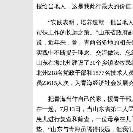
授给当地人，这是我此行最大的价值
“实践表明，培养造就一批当地人才
帮扶工作的长远之策。”山东省政府
说，近年来，鲁、青两省多地的相关
实践中不断提升理念、交流做法、总
山东在海北州建设了30个乡镇农牧
北州218名党政干部和1577名技术
员23615人次，为青海经济社会发
把青海当作自己的家，援青干部人
在一起。7月13日，当山东省第二
患儿进行复查和筛查，一位母亲在儿
垫。“山东与青海虽隔得很远，但我