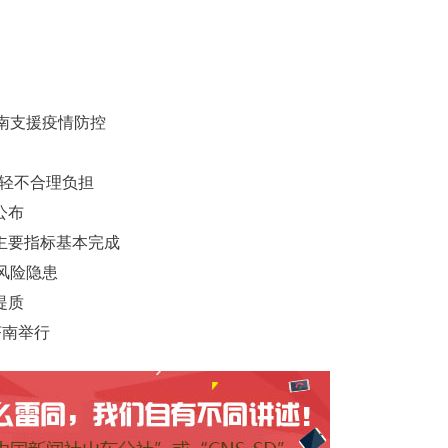
南支援疫情防控
减轻不合理负担
公布
主要指标基本完成
风险隐患
提质
济南举行