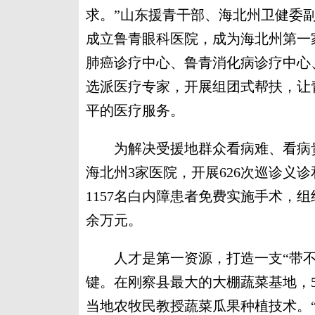
求。”山东援青干部、海北州卫健委
成立鲁青眼科医院，成为海北州第一
肺癌诊疗中心、鲁青消化病诊疗中心
选派医疗专家，开展组团式帮扶，让
平的医疗服务。
为解决受援地群众看病难、看病贵难
海北州3家医院，开展626次巡诊义
1157名白内障患者免费实施手术，组
余万元。
人才是第一资源，打造一支“带不
键。在刚察县最大的大棚蔬菜基地，
当地农牧民教授蔬菜瓜果种植技术。