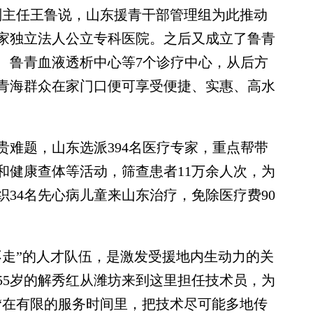
副主任王鲁说，山东援青干部管理组为此推动
家独立法人公立专科医院。之后又成立了鲁青
、鲁青血液透析中心等7个诊疗中心，从后方
青海群众在家门口便可享受便捷、实惠、高水
题，山东选派394名医疗专家，重点帮带
诊和健康查体等活动，筛查患者11万余人次，为
织34名先心病儿童来山东治疗，免除医疗费90
走”的人才队伍，是激发受援地内生动力的关
55岁的解秀红从潍坊来到这里担任技术员，为
“在有限的服务时间里，把技术尽可能多地传