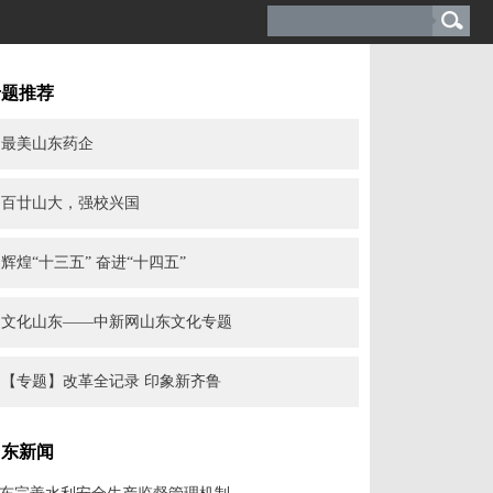
专题推荐
最美山东药企
百廿山大，强校兴国
辉煌“十三五” 奋进“十四五”
文化山东——中新网山东文化专题
【专题】改革全记录 印象新齐鲁
山东新闻