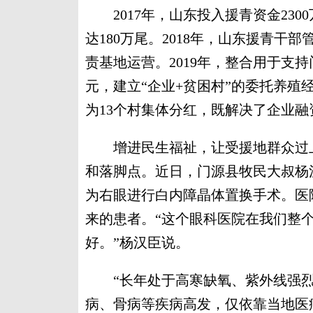
2017年，山东投入援青资金230
达180万尾。2018年，山东援青
责基地运营。2019年，整合用于支持
元，建立“企业+贫困村”的委托养殖
为13个村集体分红，既解决了企业
增进民生福祉，让受援地群众过上
和落脚点。近日，门源县牧民大叔杨
为右眼进行白内障晶体置换手术。医
来的患者。“这个眼科医院在我们整
好。”杨汉臣说。
“长年处于高寒缺氧、紫外线强烈
病、骨病等疾病高发，仅依靠当地医