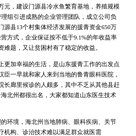
0万元，建设门源县冷水鱼繁育基地，养殖规模
干部管理组引进成熟的企业管理团队，成立公司负
门源县13个村集体经济发展的援青资金650万
经营方式，企业保证按不低于9.1%的年收益率
融资难题，又让贫困村有了稳定的收益。
更加幸福的生活，是山东援青工作的出发点
汉臣一早就和家人来到当地的鲁青眼科医院，
院长廊里候诊的人颇多，其中不乏从其他县赶
个海北州都很出名，大家都知道山东医生技术
的环境，海北州当地肺病、眼科疾病、关节
疗机构、诊治技术难以满足群众就医需