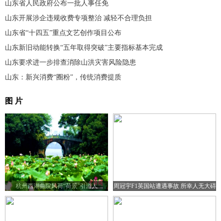
山东省人民政府公布一批人事任免
山东开展涉企违规收费专项整治 减轻不合理负担
山东省“十四五”重点文艺创作项目公布
山东新旧动能转换“五年取得突破”主要指标基本完成
山东要求进一步排查消除山洪灾害风险隐患
山东：新兴消费“圈粉”，传统消费提质
图 片
杭州西湖曲院风荷“荷景”引游人
周冠宇F1英国站遭遇事故 所幸人无大碍