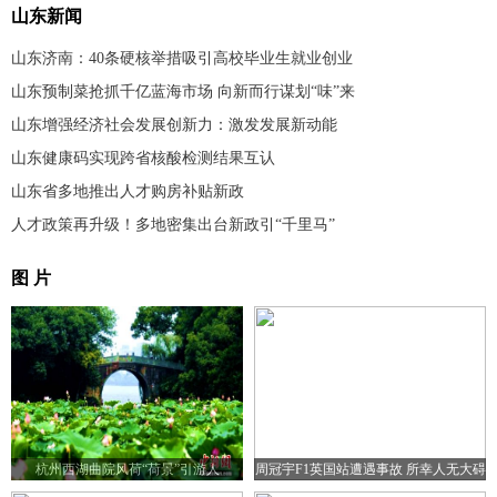
山东新闻
山东济南：40条硬核举措吸引高校毕业生就业创业
山东预制菜抢抓千亿蓝海市场 向新而行谋划“味”来
山东增强经济社会发展创新力：激发发展新动能
山东健康码实现跨省核酸检测结果互认
山东省多地推出人才购房补贴新政
人才政策再升级！多地密集出台新政引“千里马”
图 片
杭州西湖曲院风荷“荷景”引游人
周冠宇F1英国站遭遇事故 所幸人无大碍