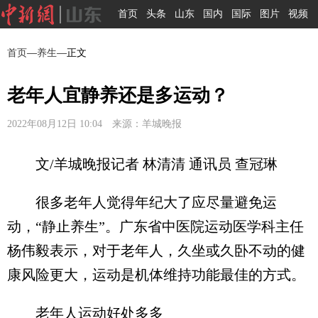
首页
头条
山东
国内
国际
图片
视频
首页
—
养生
—正文
老年人宜静养还是多运动？
2022年08月12日 10:04 来源：羊城晚报
文/羊城晚报记者 林清清 通讯员 查冠琳
很多老年人觉得年纪大了应尽量避免运
动，“静止养生”。广东省中医院运动医学科主任
杨伟毅表示，对于老年人，久坐或久卧不动的健
康风险更大，运动是机体维持功能最佳的方式。
老年人运动好处多多