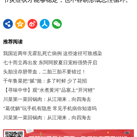
推荐阅读
我国近两年无霍乱死亡病例 这些途径可致感染
七十而立再出发 东阿阿胶夏日宠粉强势开启
头胎没存脐带血，二胎三胎不要错过！
千年鲁菜把“腻”抛：多了时鲜 少了花招
【寻味中华】观“水煮黄河”品塞上“开河鲤”
川菜第一菜回锅肉：从江湖来，向四海去
“葛优躺”玩手机有隐患 常见手机病你知道吗
川菜第一菜回锅肉：从江湖来，向四海去