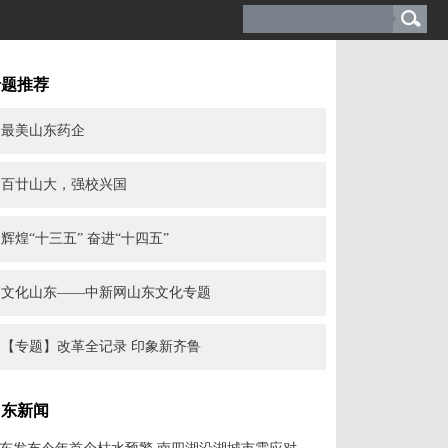
专题推荐
最美山东药企
百廿山大，强校兴国
辉煌“十三五” 奋进“十四五”
文化山东——中新网山东文化专题
【专题】改革全记录 印象新齐鲁
山东新闻