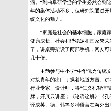
涵。“到曲阜研学游的学生必然会到
年的集体活动不多，但研究院通过开
统文化的魅力。
“家庭是社会的基本细胞，家庭家
健康成长、社会和谐稳定和国家繁荣发
了，讲桌旁架设了两部手机，网友可
几十倍。
主动参与中小学“中华优秀传统文化
对接青年的出口；操着地道方言、讲
行业专家、设计师，将“仁义礼智信”
牌，开展云讲座；《论语诠解》《孔
译成英、德、韩等多种语言在海外出