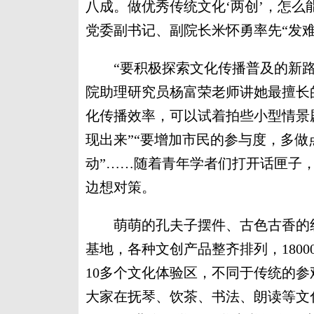
八成。做优秀传统文化‘两创’，怎么
党委副书记、副院长米怀勇率先“发难
“要积极探索文化传播普及的新路径
院助理研究员杨富荣老师讲她最擅长
化传播效率，可以试着拍些小型情景
现出来”“要增加市民的参与度，多做
动”……随着青年学者们打开话匣子，
边想对策。
萌萌的孔夫子摆件、古色古香的线
基地，各种文创产品整齐排列，180
10多个文化体验区，不同于传统的参
大家在抚琴、饮茶、书法、朗读等文