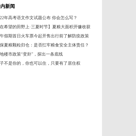
国内新闻
022年高考语文作文试题公布 你会怎么写？
在希望的田野上·三夏时节】夏粮大面积开镰收获
午假期首日火车票今起开售出行前了解防疫政策
保夏粮颗粒归仓：是否扛牢粮食安全主体责任？
地楼市政策“变卦”，探出一条底线
子不是你的，你也可以住，只要有了居住权