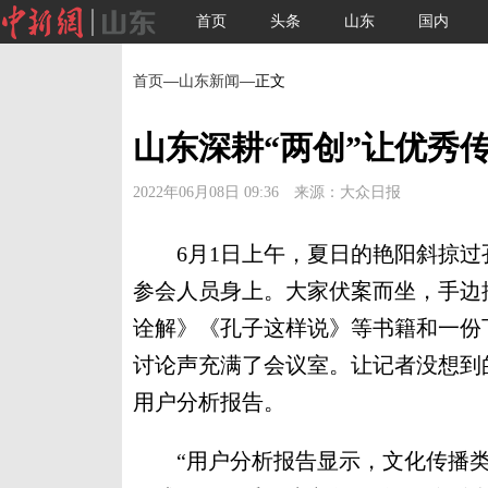
首页
头条
山东
国内
首页
—
山东新闻
—正文
山东深耕“两创”让优秀
2022年06月08日 09:36 来源：大众日报
6月1日上午，夏日的艳阳斜掠过
参会人员身上。大家伏案而坐，手边
诠解》《孔子这样说》等书籍和一份
讨论声充满了会议室。让记者没想到
用户分析报告。
“用户分析报告显示，文化传播类视