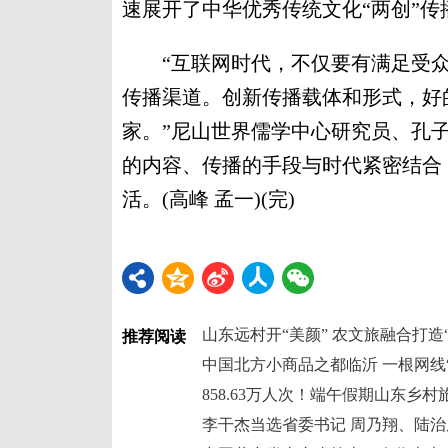
速展开了中华优秀传统文化“两创”传
“互联网时代，不仅要有满足受众
传播渠道。创新传播载体和形式，好
家。”尼山世界儒学中心研究员、孔
的内容、传播的手段与时代紧密结合
活。(高峰 孟一)(完)
山东远村开“美颜” 农文旅融合打造
推荐阅读
中国北方小商品之都临沂 一根网线
858.63万人次！端午假期山东乡
李干杰当选省委书记 周乃翔、陆